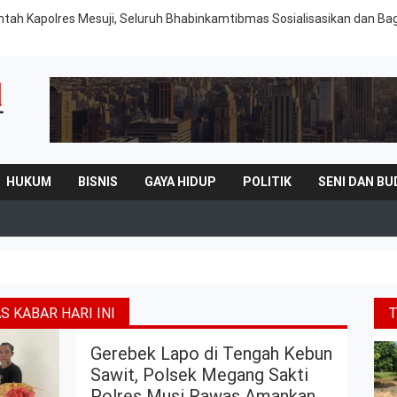
intah Kapolres Mesuji, Seluruh Bhabinkamtibmas Sosialisasikan dan Ba
HUKUM
BISNIS
GAYA HIDUP
POLITIK
SENI DAN BU
 KABAR HARI INI
Gerebek Lapo di Tengah Kebun
Sawit, Polsek Megang Sakti
Polres Musi Rawas Amankan