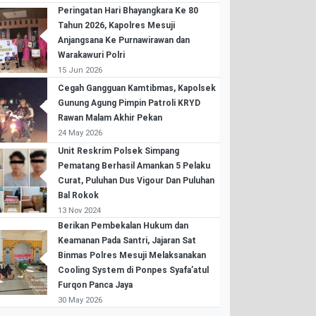
Peringatan Hari Bhayangkara Ke 80
Tahun 2026, Kapolres Mesuji
Anjangsana Ke Purnawirawan dan
Warakawuri Polri
15 Jun 2026
Cegah Gangguan Kamtibmas, Kapolsek
Gunung Agung Pimpin Patroli KRYD
Rawan Malam Akhir Pekan
24 May 2026
Unit Reskrim Polsek Simpang
Pematang Berhasil Amankan 5 Pelaku
Curat, Puluhan Dus Vigour Dan Puluhan
Bal Rokok
13 Nov 2024
Berikan Pembekalan Hukum dan
Keamanan Pada Santri, Jajaran Sat
Binmas Polres Mesuji Melaksanakan
Cooling System di Ponpes Syafa’atul
Furqon Panca Jaya
30 May 2026