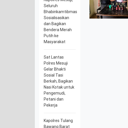
Seluruh
Bhabinkamtibmas
Sosialisasikan
dan Bagikan
Bendera Merah
Putih ke
Masyarakat
Sat Lantas
Polres Mesuji
Gelar Bhakti
Sosial Tasi
Berkah, Bagikan
Nasi Kotak untuk
Pengemudi,
Petani dan
Pekerja
Kapolres Tulang
Bawang Barat