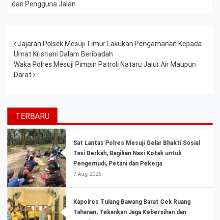
dan Pengguna Jalan
Post navigation
Jajaran Polsek Mesuji Timur Lakukan Pengamanan Kepada
Umat Kristiani Dalam Beribadah
Waka Polres Mesuji Pimpin Patroli Nataru Jalur Air Maupun
Darat
TERBARU
Sat Lantas Polres Mesuji Gelar Bhakti Sosial
Tasi Berkah, Bagikan Nasi Kotak untuk
Pengemudi, Petani dan Pekerja
7 Aug 2026
Kapolres Tulang Bawang Barat Cek Ruang
Tahanan, Tekankan Jaga Kebersihan dan