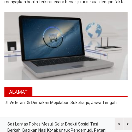
menyajikan berita terkini secara benar, jujur sesuai dengan fakta.
ALAMAT
Jl. Veteran Dk.Demakan Mojolaban Sukoharjo, Jawa Tengah
<
>
at
Sat Lantas Polres Mesuji Gelar Bhakti Sosial Tasi
Kapolres 
Berkah, Bagikan Nasi Kotak untuk Pengemudi, Petani
Tekankan 