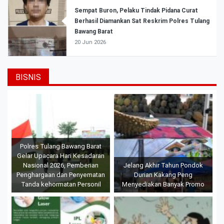
Sempat Buron, Pelaku Tindak Pidana Curat
Berhasil Diamankan Sat Reskrim Polres Tulang
Bawang Barat
20 Jun 2026
BISNIS
Polres Tulang Bawang Barat
Gelar Upacara Hari Kesadaran
Nasional 2026, Pemberian
Jelang Akhir Tahun Pondok
Penghargaan dan Penyematan
Durian Kakang Peng
Tanda kehormatan Personil
Menyediakan Banyak Promo