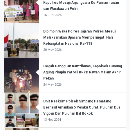
Kapolres Mesuji Anjangsana Ke Purnawirawan
dan Warakawuri Polri
15 Jun 2026
Dipimpin Waka Polres Jajaran Polres Mesuji
Melaksanakan Upacara Memperingati Hari
Kebangkitan Nasional Ke-118
20 May 2026
Cegah Gangguan Kamtibmas, Kapolsek Gunung
Agung Pimpin Patroli KRYD Rawan Malam Akhir
Pekan
24 May 2026
Unit Reskrim Polsek Simpang Pematang
Berhasil Amankan 5 Pelaku Curat, Puluhan Dus
Vigour Dan Puluhan Bal Rokok
13 Nov 2024