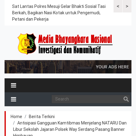
<
>
an
Sat Lantas Polres Mesuji Gelar Bhakti Sosial Tasi
Kapolres Tu
Berkah, Bagikan Nasi Kotak untuk Pengemudi,
Tahanan, Te
Petani dan Pekerja
Kesehatan
Home
Berita Terkini
Antisipasi Gangguan Kamtibmas Menjelang NATARU Dan
Libur Sekolah Jajaran Polsek Way Serdang Pasang Banner
Himbauan