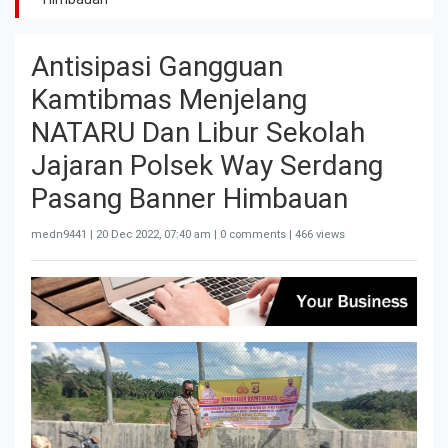
Antisipasi Gangguan
Kamtibmas Menjelang
NATARU Dan Libur Sekolah
Jajaran Polsek Way Serdang
Pasang Banner Himbauan
medn9441 |
20 Dec 2022, 07:40 am
| 0 comments | 466 views