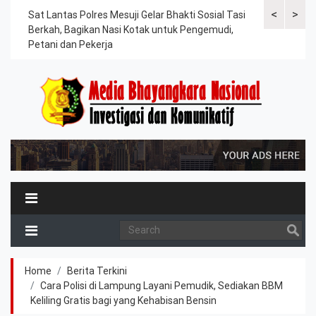
<
>
an
Sat Lantas Polres Mesuji Gelar Bhakti Sosial Tasi
Kapolres Tu
Berkah, Bagikan Nasi Kotak untuk Pengemudi,
Tahanan, Te
Petani dan Pekerja
Kesehatan
Home
Berita Terkini
Cara Polisi di Lampung Layani Pemudik, Sediakan BBM
Keliling Gratis bagi yang Kehabisan Bensin