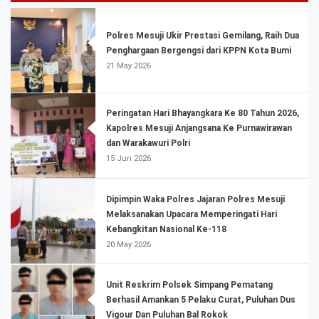
Polres Mesuji Ukir Prestasi Gemilang, Raih Dua
Penghargaan Bergengsi dari KPPN Kota Bumi
21 May 2026
Peringatan Hari Bhayangkara Ke 80 Tahun 2026,
Kapolres Mesuji Anjangsana Ke Purnawirawan
dan Warakawuri Polri
15 Jun 2026
Dipimpin Waka Polres Jajaran Polres Mesuji
Melaksanakan Upacara Memperingati Hari
Kebangkitan Nasional Ke-118
20 May 2026
Unit Reskrim Polsek Simpang Pematang
Berhasil Amankan 5 Pelaku Curat, Puluhan Dus
Vigour Dan Puluhan Bal Rokok