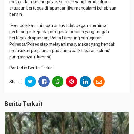
melaporkan ke anggota kepolisian yang berada di pos
ataupun bertugas di lapangan jika mengalami kehabisan
bensin.
“Pemudik kami himbau untuk tidak segan meminta
pertolongan kepada petugas kepolisian yang tengah
bertugas dilapangan, Polda Lampung dan jajaran
Polresta/Polres siap melayani masyarakat yang hendak
melakukan perjalanan pada arus balik lebaran kali ini,”
pungkasnya. (Jumani)
Posted in
Berita Terkini
Share:
Berita Terkait