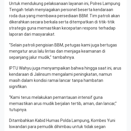
Untuk mendukung pelaksanaan layanan ini, Polres Lampung
Tengah telah menyiagakan personel beserta kendaraan
roda dua yang membawa persediaan BBM. Tim patroli akan
dikerahkan secara berkala serta ditempatkan di titik-titik
strategis guna memastikan kecepatan respons terhadap
laporan dari masyarakat.
“Selain patroli pengisian BBM, petugas kami juga bertugas
mengatur arus lalu lintas dan menjaga keamanan di
sepanjang jalur mudik,” tambahnya.
IPTU Wahyu juga menyampaikan bahwa hingga saat ini, arus
kendaraan di Jalinsum mengalami peningkatan, namun
masih dalam kondisi ramai lancar tanpa hambatan
signifikan.
“Kami terus melakukan pemantauan intensif guna
memastikan arus mudik berjalan tertib, aman, dan lancar,”
tutupnya.
Ditambahkan Kabid Humas Polda Lampung, Kombes Yuni
Iswandari para pemudik dihimbau untuk tidak segan