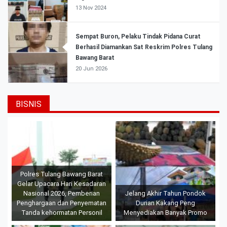
13 Nov 2024
Sempat Buron, Pelaku Tindak Pidana Curat
Berhasil Diamankan Sat Reskrim Polres Tulang
Bawang Barat
20 Jun 2026
BISNIS
Polres Tulang Bawang Barat
Gelar Upacara Hari Kesadaran
Nasional 2026, Pemberian
Jelang Akhir Tahun Pondok
Penghargaan dan Penyematan
Durian Kakang Peng
Tanda kehormatan Personil
Menyediakan Banyak Promo