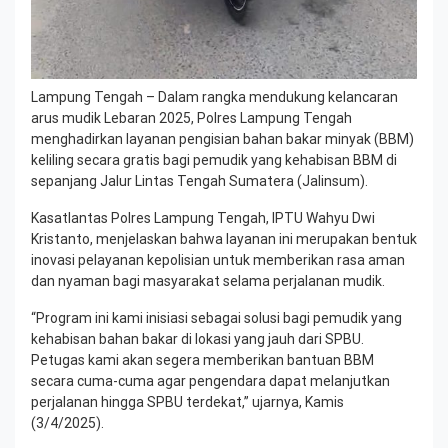
Lampung Tengah – Dalam rangka mendukung kelancaran
arus mudik Lebaran 2025, Polres Lampung Tengah
menghadirkan layanan pengisian bahan bakar minyak (BBM)
keliling secara gratis bagi pemudik yang kehabisan BBM di
sepanjang Jalur Lintas Tengah Sumatera (Jalinsum).
Kasatlantas Polres Lampung Tengah, IPTU Wahyu Dwi
Kristanto, menjelaskan bahwa layanan ini merupakan bentuk
inovasi pelayanan kepolisian untuk memberikan rasa aman
dan nyaman bagi masyarakat selama perjalanan mudik.
“Program ini kami inisiasi sebagai solusi bagi pemudik yang
kehabisan bahan bakar di lokasi yang jauh dari SPBU.
Petugas kami akan segera memberikan bantuan BBM
secara cuma-cuma agar pengendara dapat melanjutkan
perjalanan hingga SPBU terdekat,” ujarnya, Kamis
(3/4/2025).