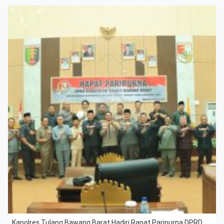
Kapolres Tulang Bawang Barat Hadiri Rapat Paripurna DPRD,