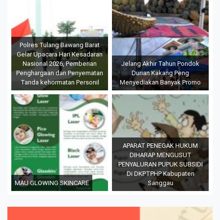
Polres Tulang Bawang Barat
Gelar Upacara Hari Kesadaran
Nasional 2026, Pemberian
Jelang Akhir Tahun Pondok
Penghargaan dan Penyematan
Durian Kakang Peng
Tanda kehormatan Personil
Menyediakan Banyak Promo
APARAT PENEGAK HUKUM
DIHARAP MENGUSUT
PENYALURAN PUPUK SUBSIDI
Di DKPTPHP Kabupaten
MAU GLOWING SKINCARE
Sanggau