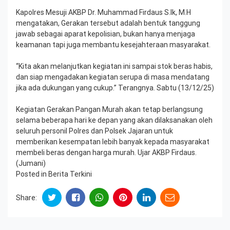
Kapolres Mesuji AKBP Dr. Muhammad Firdaus S.Ik, M.H
mengatakan, Gerakan tersebut adalah bentuk tanggung
jawab sebagai aparat kepolisian, bukan hanya menjaga
keamanan tapi juga membantu kesejahteraan masyarakat.
“Kita akan melanjutkan kegiatan ini sampai stok beras habis,
dan siap mengadakan kegiatan serupa di masa mendatang
jika ada dukungan yang cukup.” Terangnya. Sabtu (13/12/25)
Kegiatan Gerakan Pangan Murah akan tetap berlangsung
selama beberapa hari ke depan yang akan dilaksanakan oleh
seluruh personil Polres dan Polsek Jajaran untuk
memberikan kesempatan lebih banyak kepada masyarakat
membeli beras dengan harga murah. Ujar AKBP Firdaus.
(Jumani)
Posted in
Berita Terkini
Share: