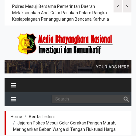
<
>
g
Polres Mesuji Bersama Pemerintah Daerah
Jajaran Sat 
Melaksanakan Apel Gelar Pasukan Dalam Rangka
Komitmen Ja
Kesiapsiagaan Penanggulangan Bencana Karhutla
Jaga di Titi
Home
Berita Terkini
Jajaran Polres Mesuji Gelar Gerakan Pangan Murah,
Meringankan Beban Warga di Tengah Fluktuasi Harga