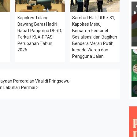
B
Kapolres Tulang
Sambut HUT RI Ke-81,
Bawang Barat Hadiri
Kapolres Mesuji
Rapat Paripurna DPRD,
Bersama Personel
Terkait KUA-PPAS
Sosialisasi dan Bagikan
Perubahan Tahun
Bendera Merah Putih
2026
kepada Warga dan
Pengguna Jalan
yaan Perceraian Viral di Pringsewu
san Labuhan Permai