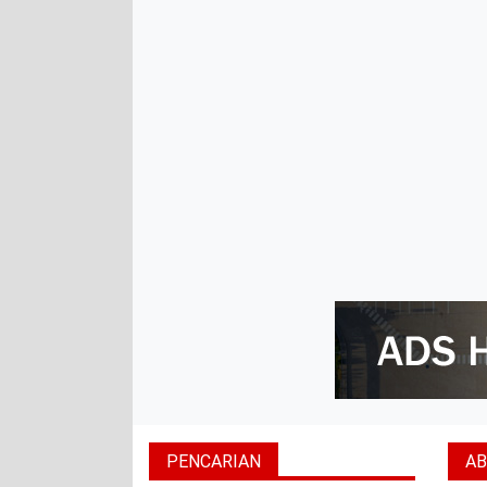
PENCARIAN
A