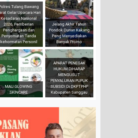
Polres Tulang Bawang
arat Gelar Upacara Hari
Kesadaran Nasional
2026, Pemberian
Jelang Akhir Tahun
Penghargaan dan
Pondok Durian Kakang
Penyematan Tanda
Peng Menyediakan
kehormatan Personil
Banyak Promo
APARAT PENEGAK
HUKUM DIHARAP
MENGUSUT
PENYALURAN PUPUK
MAU GLOWING
SUBSIDI Di DKPTPHP
SKINCARE
Kabupaten Sanggau