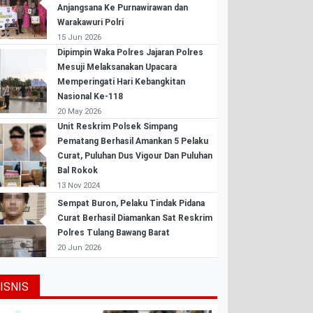
Anjangsana Ke Purnawirawan dan
Warakawuri Polri
15 Jun 2026
Dipimpin Waka Polres Jajaran Polres
Mesuji Melaksanakan Upacara
Memperingati Hari Kebangkitan
Nasional Ke-118
20 May 2026
Unit Reskrim Polsek Simpang
Pematang Berhasil Amankan 5 Pelaku
Curat, Puluhan Dus Vigour Dan Puluhan
Bal Rokok
13 Nov 2024
Sempat Buron, Pelaku Tindak Pidana
Curat Berhasil Diamankan Sat Reskrim
Polres Tulang Bawang Barat
20 Jun 2026
ISNIS