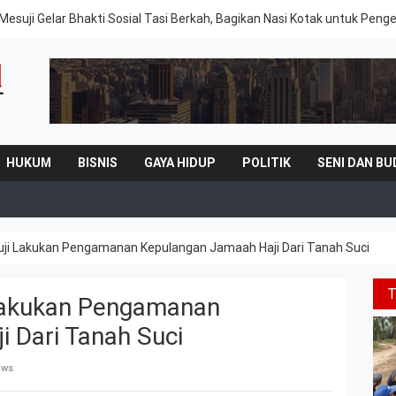
Mesuji Gelar Bhakti Sosial Tasi Berkah, Bagikan Nasi Kotak untuk Peng
HUKUM
BISNIS
GAYA HIDUP
POLITIK
SENI DAN BU
uji Lakukan Pengamanan Kepulangan Jamaah Haji Dari Tanah Suci
 Lakukan Pengamanan
 Dari Tanah Suci
ews