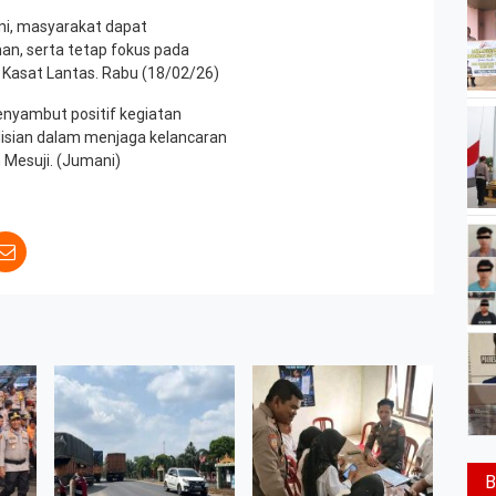
i, masyarakat dapat
n, serta tetap fokus pada
r Kasat Lantas. Rabu (18/02/26)
enyambut positif kegiatan
lisian dalam menjaga kelancaran
 Mesuji. (Jumani)
B