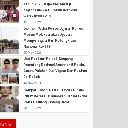
Tahun 2026, Kapolres Mesuji
Anjangsana Ke Purnawirawan dan
Warakawuri Polri
15 Jun 2026
Dipimpin Waka Polres Jajaran Polres
Mesuji Melaksanakan Upacara
Memperingati Hari Kebangkitan
Nasional Ke-118
20 May 2026
Unit Reskrim Polsek Simpang
Pematang Berhasil Amankan 5 Pelaku
Curat, Puluhan Dus Vigour Dan Puluhan
Bal Rokok
13 Nov 2024
Sempat Buron, Pelaku Tindak Pidana
Curat Berhasil Diamankan Sat Reskrim
Polres Tulang Bawang Barat
20 Jun 2026
ISNIS