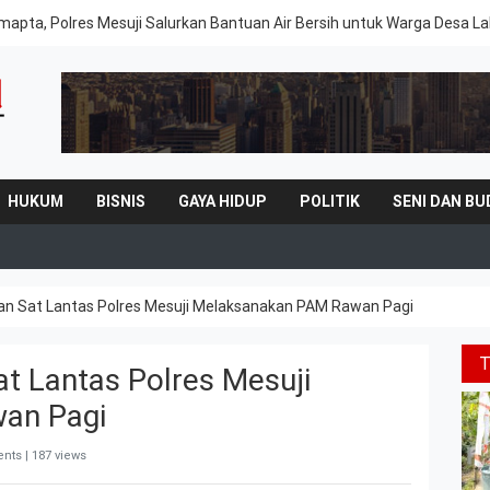
mapta, Polres Mesuji Salurkan Bantuan Air Bersih untuk Warga Desa 
HUKUM
BISNIS
GAYA HIDUP
POLITIK
SENI DAN BU
an Sat Lantas Polres Mesuji Melaksanakan PAM Rawan Pagi
at Lantas Polres Mesuji
an Pagi
nts | 187 views