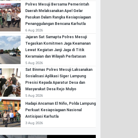
Polres Mesuji Bersama Pemerintah
Daerah Melaksanakan Apel Gelar
Pasukan Dalam Rangka Kesiapsiagaan
Penanggulangan Bencana Karhutla
6 Aug 2026
Jajaran Sat Samapta Polres Mesuji
Tegaskan Komitmen Jaga Keamanan
Lewat Kegiatan Janji Jaga di Titik
Keramaian dan Wilayah Perbatasan
5 Aug 2026
Sat Binmas Polres Mesuji Laksanakan
Sosialisasi Aplikasi Siger Lampung
Presisi Kepada Aparatur Desa dan
Masyarakat Desa Rejo Mulyo
5 Aug 2026
Hadapi Ancaman El Niño, Polda Lampung
Perkuat Kesiapsiagaan Nasional
Antisipasi Karhutla
3 Aug 2026