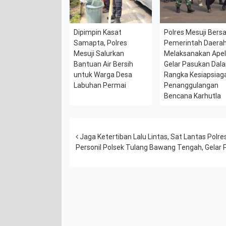
Dipimpin Kasat
Polres Mesuji Ber
Samapta, Polres
Pemerintah Daera
Mesuji Salurkan
Melaksanakan Ape
Bantuan Air Bersih
Gelar Pasukan Dal
untuk Warga Desa
Rangka Kesiapsiag
Labuhan Permai
Penanggulangan
Bencana Karhutla
Post navigation
Jaga Ketertiban Lalu Lintas, Sat Lantas Pol
Personil Polsek Tulang Bawang Tengah, Gelar