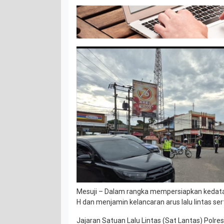
Mesuji – Dalam rangka mempersiapkan kedat
H dan menjamin kelancaran arus lalu lintas se
Jajaran Satuan Lalu Lintas (Sat Lantas) Polr