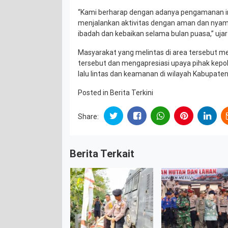
“Kami berharap dengan adanya pengamanan in
menjalankan aktivitas dengan aman dan nyama
ibadah dan kebaikan selama bulan puasa,” uja
Masyarakat yang melintas di area tersebut m
tersebut dan mengapresiasi upaya pihak kepo
lalu lintas dan keamanan di wilayah Kabupaten
Posted in
Berita Terkini
Share:
Berita Terkait