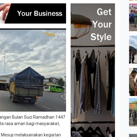
angan Bulan Suci Ramadhan 1447
rta rasa aman bagi masyarakat,
es Mesuji melaksanakan kegiatan