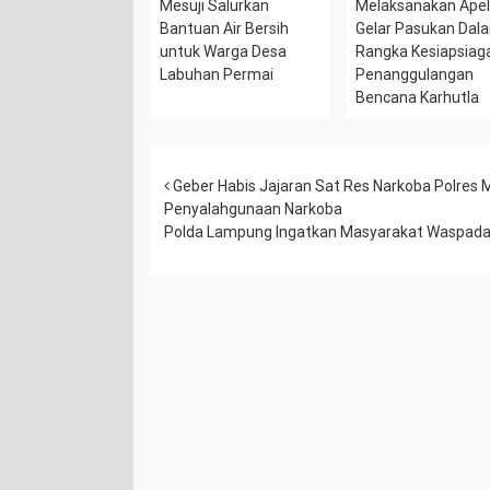
Mesuji Salurkan
Melaksanakan Ape
Bantuan Air Bersih
Gelar Pasukan Dal
untuk Warga Desa
Rangka Kesiapsiag
Labuhan Permai
Penanggulangan
Bencana Karhutla
Post navigation
Geber Habis Jajaran Sat Res Narkoba Polres
Penyalahgunaan Narkoba
Polda Lampung Ingatkan Masyarakat Waspada