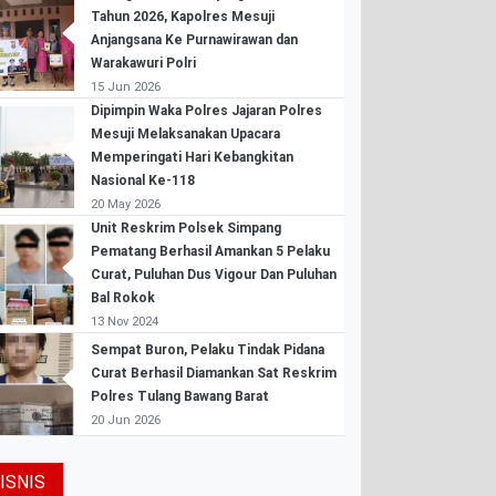
Tahun 2026, Kapolres Mesuji
Anjangsana Ke Purnawirawan dan
Warakawuri Polri
15 Jun 2026
Dipimpin Waka Polres Jajaran Polres
Mesuji Melaksanakan Upacara
Memperingati Hari Kebangkitan
Nasional Ke-118
20 May 2026
Unit Reskrim Polsek Simpang
Pematang Berhasil Amankan 5 Pelaku
Curat, Puluhan Dus Vigour Dan Puluhan
Bal Rokok
13 Nov 2024
Sempat Buron, Pelaku Tindak Pidana
Curat Berhasil Diamankan Sat Reskrim
Polres Tulang Bawang Barat
20 Jun 2026
ISNIS