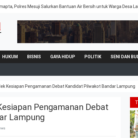
mapta, Polres Mesuji Salurkan Bantuan Air Bersih untuk Warga Desa 
HUKUM
BISNIS
GAYA HIDUP
POLITIK
SENI DAN BU
ek Kesiapan Pengamanan Debat Kandidat Pilwakot Bandar Lampung
Kesiapan Pengamanan Debat
dar Lampung
iews