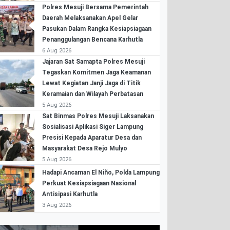
Polres Mesuji Bersama Pemerintah
Daerah Melaksanakan Apel Gelar
Pasukan Dalam Rangka Kesiapsiagaan
Penanggulangan Bencana Karhutla
6 Aug 2026
Jajaran Sat Samapta Polres Mesuji
Tegaskan Komitmen Jaga Keamanan
Lewat Kegiatan Janji Jaga di Titik
Keramaian dan Wilayah Perbatasan
5 Aug 2026
Sat Binmas Polres Mesuji Laksanakan
Sosialisasi Aplikasi Siger Lampung
Presisi Kepada Aparatur Desa dan
Masyarakat Desa Rejo Mulyo
5 Aug 2026
Hadapi Ancaman El Niño, Polda Lampung
Perkuat Kesiapsiagaan Nasional
Antisipasi Karhutla
3 Aug 2026