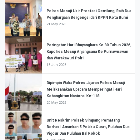
Polres Mesuji Ukir Prestasi Gemilang, Raih Dua
Penghargaan Bergengsi dari KPPN Kota Bumi
21 May 2026
Peringatan Hari Bhayangkara Ke 80 Tahun 2026,
Kapolres Mesuji Anjangsana Ke Purnawirawan
dan Warakawuri Polri
15 Jun 2026
Dipimpin Waka Polres Jajaran Polres Mesuji
Melaksanakan Upacara Memperingati Hari
Kebangkitan Nasional Ke-118
20 May 2026
Unit Reskrim Polsek Simpang Pematang
Berhasil Amankan 5 Pelaku Curat, Puluhan Dus
Vigour Dan Puluhan Bal Rokok