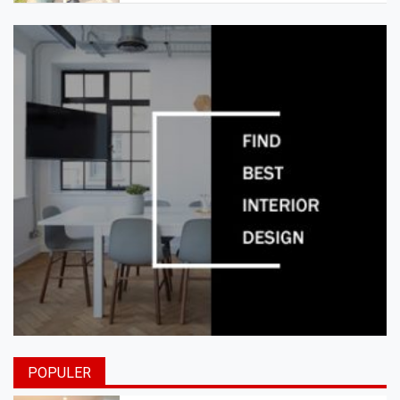
POPULER