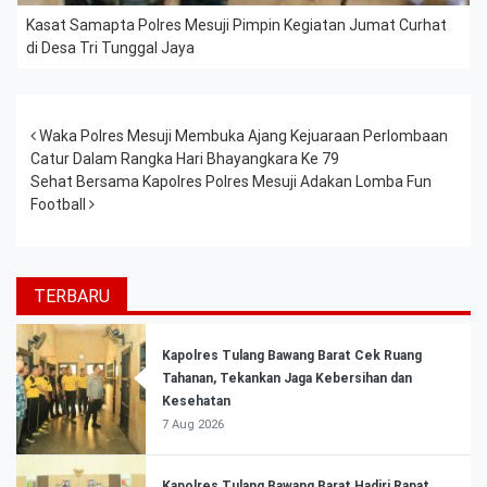
Kasat Samapta Polres Mesuji Pimpin Kegiatan Jumat Curhat
di Desa Tri Tunggal Jaya
Post navigation
Waka Polres Mesuji Membuka Ajang Kejuaraan Perlombaan
Catur Dalam Rangka Hari Bhayangkara Ke 79
Sehat Bersama Kapolres Polres Mesuji Adakan Lomba Fun
Football
TERBARU
Kapolres Tulang Bawang Barat Cek Ruang
Tahanan, Tekankan Jaga Kebersihan dan
Kesehatan
7 Aug 2026
Kapolres Tulang Bawang Barat Hadiri Rapat