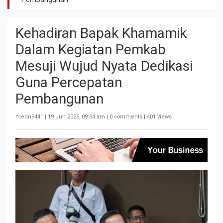
Kehadiran Bapak Khamamik
Dalam Kegiatan Pemkab
Mesuji Wujud Nyata Dedikasi
Guna Percepatan
Pembangunan
medn9441 |
19 Jun 2025, 09:54 am
| 0 comments | 401 views