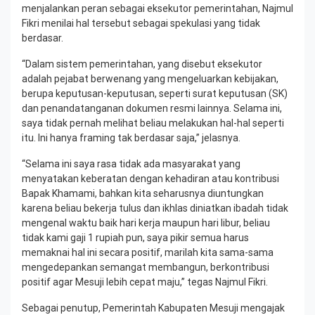
menjalankan peran sebagai eksekutor pemerintahan, Najmul
Fikri menilai hal tersebut sebagai spekulasi yang tidak
berdasar.
“Dalam sistem pemerintahan, yang disebut eksekutor
adalah pejabat berwenang yang mengeluarkan kebijakan,
berupa keputusan-keputusan, seperti surat keputusan (SK)
dan penandatanganan dokumen resmi lainnya. Selama ini,
saya tidak pernah melihat beliau melakukan hal-hal seperti
itu. Ini hanya framing tak berdasar saja,” jelasnya.
“Selama ini saya rasa tidak ada masyarakat yang
menyatakan keberatan dengan kehadiran atau kontribusi
Bapak Khamami, bahkan kita seharusnya diuntungkan
karena beliau bekerja tulus dan ikhlas diniatkan ibadah tidak
mengenal waktu baik hari kerja maupun hari libur, beliau
tidak kami gaji 1 rupiah pun, saya pikir semua harus
memaknai hal ini secara positif, marilah kita sama-sama
mengedepankan semangat membangun, berkontribusi
positif agar Mesuji lebih cepat maju,” tegas Najmul Fikri.
Sebagai penutup, Pemerintah Kabupaten Mesuji mengajak