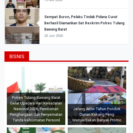
13 Nov 2024
Sempat Buron, Pelaku Tindak Pidana Curat
Berhasil Diamankan Sat Reskrim Polres Tulang
Bawang Barat
20 Jun 2026
BISNIS
Polres Tulang Bawang Barat
Gelar Upacara Hari Kesadaran
Nasional 2026, Pemberian
Jelang Akhir Tahun Pondok
Penghargaan dan Penyematan
Durian Kakang Peng
Tanda kehormatan Personil
Menyediakan Banyak Promo