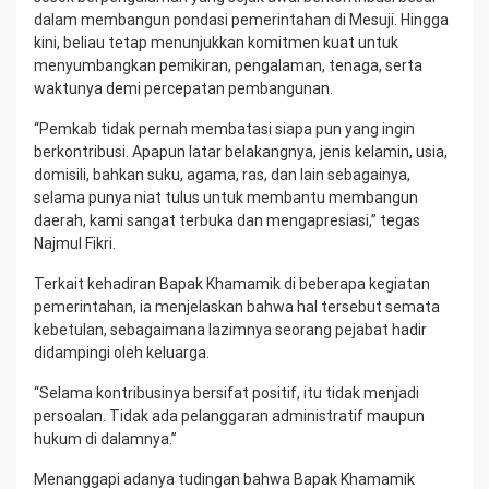
dalam membangun pondasi pemerintahan di Mesuji. Hingga
kini, beliau tetap menunjukkan komitmen kuat untuk
menyumbangkan pemikiran, pengalaman, tenaga, serta
waktunya demi percepatan pembangunan.
“Pemkab tidak pernah membatasi siapa pun yang ingin
berkontribusi. Apapun latar belakangnya, jenis kelamin, usia,
domisili, bahkan suku, agama, ras, dan lain sebagainya,
selama punya niat tulus untuk membantu membangun
daerah, kami sangat terbuka dan mengapresiasi,” tegas
Najmul Fikri.
Terkait kehadiran Bapak Khamamik di beberapa kegiatan
pemerintahan, ia menjelaskan bahwa hal tersebut semata
kebetulan, sebagaimana lazimnya seorang pejabat hadir
didampingi oleh keluarga.
“Selama kontribusinya bersifat positif, itu tidak menjadi
persoalan. Tidak ada pelanggaran administratif maupun
hukum di dalamnya.”
Menanggapi adanya tudingan bahwa Bapak Khamamik