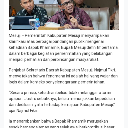
Mesuji – Pemerintah Kabupaten Mesuji menyampaikan
klarifikasi atas berbagai pandangan publik mengenai
kehadiran Bapak Khamamik, Bupati Mesuji definitif pertama,
dalam berbagai kegiatan pemerintahan yang belakangan
menjadi perhatian dan perbincangan masyarakat.
Penjabat Sekretaris Daerah Kabupaten Mesuji, Najmul Fikri,
menyatakan bahwa fenomena ini adalah hal yang wajar dan
logis dalam konteks penyelenggaraan pemerintahan.
“Secara prinsip, kehadiran beliau tidak melanggar aturan
apapun. Justru sebaliknya, beliau menunjukkan kepedulian
dan dedikasi nyata terhadap kemajuan Kabupaten Mesuji,”
ujar Najmul Fikri.
Ia menambahkan bahwa Bapak Khamamik merupakan
sosok berpengalaman yang sejak awal berkontribusi besar