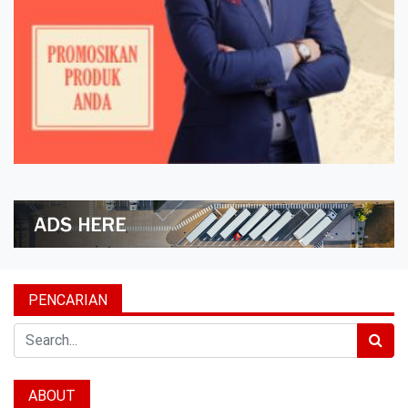
PENCARIAN
Search
ABOUT