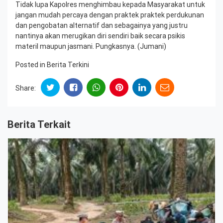
Tidak lupa Kapolres menghimbau kepada Masyarakat untuk
jangan mudah percaya dengan praktek praktek perdukunan
dan pengobatan alternatif dan sebagainya yang justru
nantinya akan merugikan diri sendiri baik secara psikis
materil maupun jasmani. Pungkasnya. (Jumani)
Posted in
Berita Terkini
Share:
Berita Terkait