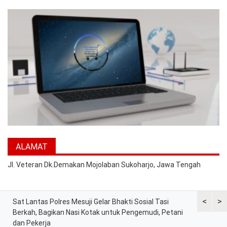
ALAMAT
Jl. Veteran Dk.Demakan Mojolaban Sukoharjo, Jawa Tengah
<
>
at
Sat Lantas Polres Mesuji Gelar Bhakti Sosial Tasi
Kapolres 
Berkah, Bagikan Nasi Kotak untuk Pengemudi, Petani
Tekankan 
dan Pekerja