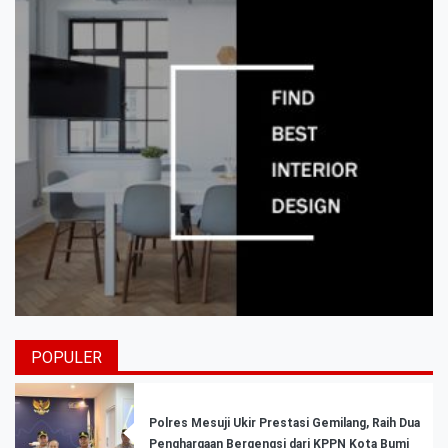
POPULER
Polres Mesuji Ukir Prestasi Gemilang, Raih Dua
Penghargaan Bergengsi dari KPPN Kota Bumi