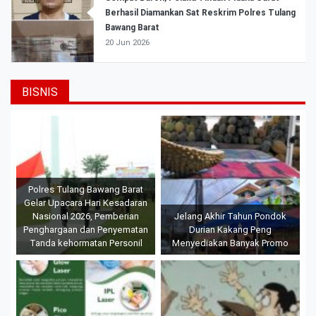
Berhasil Diamankan Sat Reskrim Polres Tulang
Bawang Barat
20 Jun 2026
BISNIS
Polres Tulang Bawang Barat
Gelar Upacara Hari Kesadaran
Nasional 2026, Pemberian
Jelang Akhir Tahun Pondok
Penghargaan dan Penyematan
Durian Kakang Peng
Tanda kehormatan Personil
Menyediakan Banyak Promo