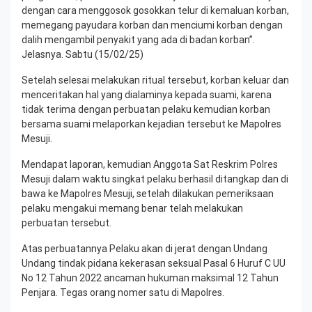
dengan cara menggosok gosokkan telur di kemaluan korban,
memegang payudara korban dan menciumi korban dengan
dalih mengambil penyakit yang ada di badan korban”.
Jelasnya. Sabtu (15/02/25)
Setelah selesai melakukan ritual tersebut, korban keluar dan
menceritakan hal yang dialaminya kepada suami, karena
tidak terima dengan perbuatan pelaku kemudian korban
bersama suami melaporkan kejadian tersebut ke Mapolres
Mesuji.
Mendapat laporan, kemudian Anggota Sat Reskrim Polres
Mesuji dalam waktu singkat pelaku berhasil ditangkap dan di
bawa ke Mapolres Mesuji, setelah dilakukan pemeriksaan
pelaku mengakui memang benar telah melakukan
perbuatan tersebut.
Atas perbuatannya Pelaku akan di jerat dengan Undang
Undang tindak pidana kekerasan seksual Pasal 6 Huruf C UU
No 12 Tahun 2022 ancaman hukuman maksimal 12 Tahun
Penjara. Tegas orang nomer satu di Mapolres.