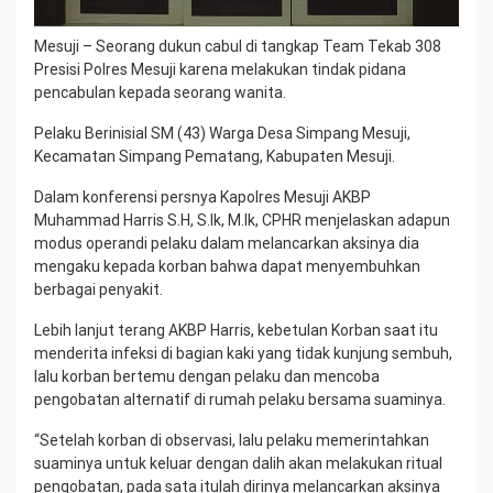
Mesuji – Seorang dukun cabul di tangkap Team Tekab 308
Presisi Polres Mesuji karena melakukan tindak pidana
pencabulan kepada seorang wanita.
Pelaku Berinisial SM (43) Warga Desa Simpang Mesuji,
Kecamatan Simpang Pematang, Kabupaten Mesuji.
Dalam konferensi persnya Kapolres Mesuji AKBP
Muhammad Harris S.H, S.Ik, M.Ik, CPHR menjelaskan adapun
modus operandi pelaku dalam melancarkan aksinya dia
mengaku kepada korban bahwa dapat menyembuhkan
berbagai penyakit.
Lebih lanjut terang AKBP Harris, kebetulan Korban saat itu
menderita infeksi di bagian kaki yang tidak kunjung sembuh,
lalu korban bertemu dengan pelaku dan mencoba
pengobatan alternatif di rumah pelaku bersama suaminya.
“Setelah korban di observasi, lalu pelaku memerintahkan
suaminya untuk keluar dengan dalih akan melakukan ritual
pengobatan, pada sata itulah dirinya melancarkan aksinya