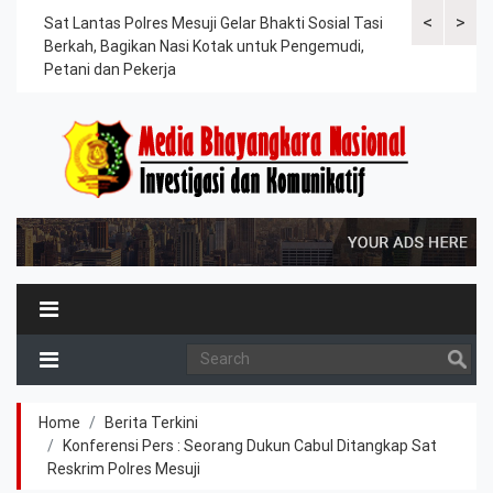
<
>
an
Sat Lantas Polres Mesuji Gelar Bhakti Sosial Tasi
Kapolres Tu
Berkah, Bagikan Nasi Kotak untuk Pengemudi,
Tahanan, Te
Petani dan Pekerja
Kesehatan
Home
Berita Terkini
Konferensi Pers : Seorang Dukun Cabul Ditangkap Sat
Reskrim Polres Mesuji