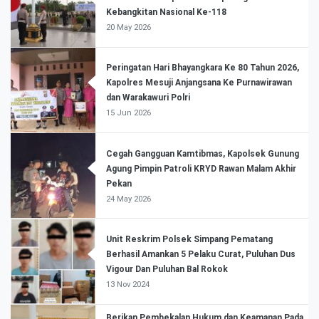
Kebangkitan Nasional Ke-118
20 May 2026
Peringatan Hari Bhayangkara Ke 80 Tahun 2026,
Kapolres Mesuji Anjangsana Ke Purnawirawan
dan Warakawuri Polri
15 Jun 2026
Cegah Gangguan Kamtibmas, Kapolsek Gunung
Agung Pimpin Patroli KRYD Rawan Malam Akhir
Pekan
24 May 2026
Unit Reskrim Polsek Simpang Pematang
Berhasil Amankan 5 Pelaku Curat, Puluhan Dus
Vigour Dan Puluhan Bal Rokok
13 Nov 2024
Berikan Pembekalan Hukum dan Keamanan Pada