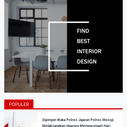
POPULER
Dipimpin Waka Polres Jajaran Polres Mesuji
Melaksanakan Upacara Memperingati Hari