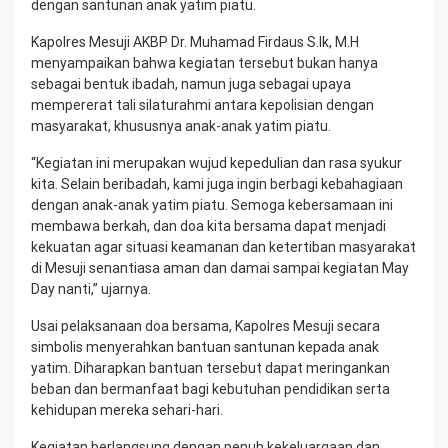
dengan santunan anak yatim piatu.
Kapolres Mesuji AKBP Dr. Muhamad Firdaus S.Ik, M.H
menyampaikan bahwa kegiatan tersebut bukan hanya
sebagai bentuk ibadah, namun juga sebagai upaya
mempererat tali silaturahmi antara kepolisian dengan
masyarakat, khususnya anak-anak yatim piatu.
“Kegiatan ini merupakan wujud kepedulian dan rasa syukur
kita. Selain beribadah, kami juga ingin berbagi kebahagiaan
dengan anak-anak yatim piatu. Semoga kebersamaan ini
membawa berkah, dan doa kita bersama dapat menjadi
kekuatan agar situasi keamanan dan ketertiban masyarakat
di Mesuji senantiasa aman dan damai sampai kegiatan May
Day nanti,” ujarnya.
Usai pelaksanaan doa bersama, Kapolres Mesuji secara
simbolis menyerahkan bantuan santunan kepada anak
yatim. Diharapkan bantuan tersebut dapat meringankan
beban dan bermanfaat bagi kebutuhan pendidikan serta
kehidupan mereka sehari-hari.
Kegiatan berlangsung dengan penuh kekeluargaan dan