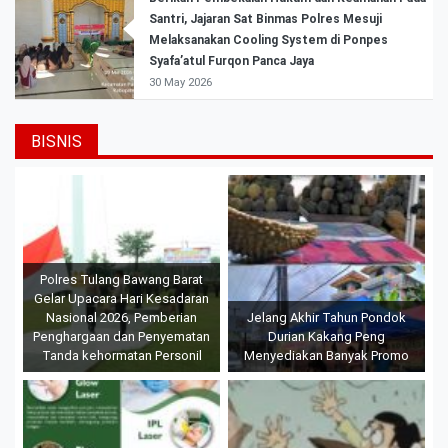
Santri, Jajaran Sat Binmas Polres Mesuji
Melaksanakan Cooling System di Ponpes
Syafa’atul Furqon Panca Jaya
30 May 2026
BISNIS
Polres Tulang Bawang Barat
Gelar Upacara Hari Kesadaran
Nasional 2026, Pemberian
Jelang Akhir Tahun Pondok
Penghargaan dan Penyematan
Durian Kakang Peng
Tanda kehormatan Personil
Menyediakan Banyak Promo