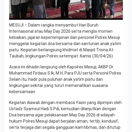
MESUJI – Dalam rangka menyambut Hari Buruh
Internasional atau May Day 2026 serta mengisi momen
kebaikan, jajaran kepemimpinan dan personel Polres Mesuji
menggelar kegiatan doa bersama dan santunan anak yatim
piatu. Kegiatan berlangsung khidmat di Masjid Trisna At-
Taubah, lingkungan Polres setempat. Kamis (30/04/26)
Acara ini dihadiri langsung oleh Kapolres Mesuji, AKBP Dr.
Muhammad Firdaus S.Ik, M.H, Para PJU serta Personil Polres.
Selain itu, hadir pula puluhan anak yatim piatu dari
lingkungan sekitar yang turut memeriahkan suasana
kebersamaan.
Kegiatan diawali dengan membaca Yasin yang dipimpin oleh
Ustadz Syamsul Hadi S.Pdi, kemudian dilanjutkan dengan
Doa bersama agar pelaksanaan May Day 2026 di wilayah
hukum Polres Mesuji dapat berjalan aman, tertib, kondusif,
serta terjaga dari segala gangguan kamtibmas, dan ditutup