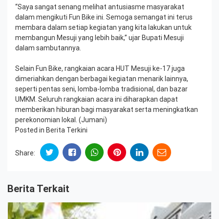
“Saya sangat senang melihat antusiasme masyarakat
dalam mengikuti Fun Bike ini. Semoga semangat ini terus
membara dalam setiap kegiatan yang kita lakukan untuk
membangun Mesuji yang lebih baik,” ujar Bupati Mesuji
dalam sambutannya.
Selain Fun Bike, rangkaian acara HUT Mesuji ke-17 juga
dimeriahkan dengan berbagai kegiatan menarik lainnya,
seperti pentas seni, lomba-lomba tradisional, dan bazar
UMKM. Seluruh rangkaian acara ini diharapkan dapat
memberikan hiburan bagi masyarakat serta meningkatkan
perekonomian lokal. (Jumani)
Posted in
Berita Terkini
Share:
Berita Terkait