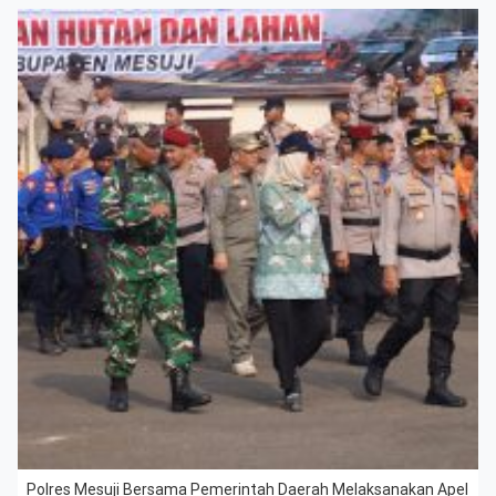
Polres Mesuji Bersama Pemerintah Daerah Melaksanakan Apel