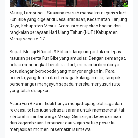
Mesuji, Lampung – Suasana meriah menyelimuti garis start
Fun Bike yang digelar di Desa Brabasan, Kecamatan Tanjung
Raya, Kabupaten Mesuji. Acara ini merupakan bagian dari
rangkaian perayaan Hari Ulang Tahun (HUT) Kabupaten
Mesuji yang ke-17.
Bupati Mesuji Elfianah S.Ebhadir langsung untuk melepas
ratusan peserta Fun Bike yang antusias. Dengan semangat,
beliau mengangkat bendera start, menandai dimulainya
petualangan bersepeda yang menyenangkan ini. Para
peserta, yang terdiri dari berbagai kalangan usia, tampak
bersemangat mengayuh sepeda mereka menyusuri rute
yang telah disiapkan.
Acara Fun Bike ini tidak hanya menjadi ajang olahraga dan
rekreasi, tetapi juga sebagai sarana untuk mempererat tali
silaturahmi antar warga Mesuji. Semangat kebersamaan
dan kegembiraan terpancar dari wajah setiap peserta,
menjadikan momen ini semakin istimewa.