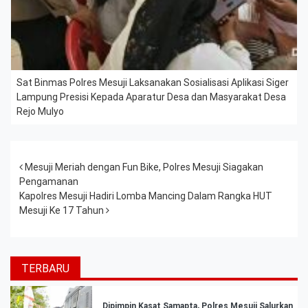
Sat Binmas Polres Mesuji Laksanakan Sosialisasi Aplikasi Siger
Lampung Presisi Kepada Aparatur Desa dan Masyarakat Desa
Rejo Mulyo
Post navigation
Mesuji Meriah dengan Fun Bike, Polres Mesuji Siagakan
Pengamanan
Kapolres Mesuji Hadiri Lomba Mancing Dalam Rangka HUT
Mesuji Ke 17 Tahun
TERBARU
Dipimpin Kasat Samapta, Polres Mesuji Salurkan