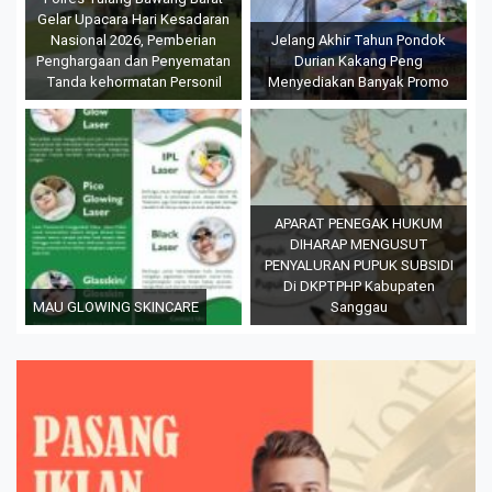
Gelar Upacara Hari Kesadaran
Nasional 2026, Pemberian
Jelang Akhir Tahun Pondok
Penghargaan dan Penyematan
Durian Kakang Peng
Tanda kehormatan Personil
Menyediakan Banyak Promo
APARAT PENEGAK HUKUM
DIHARAP MENGUSUT
PENYALURAN PUPUK SUBSIDI
Di DKPTPHP Kabupaten
MAU GLOWING SKINCARE
Sanggau