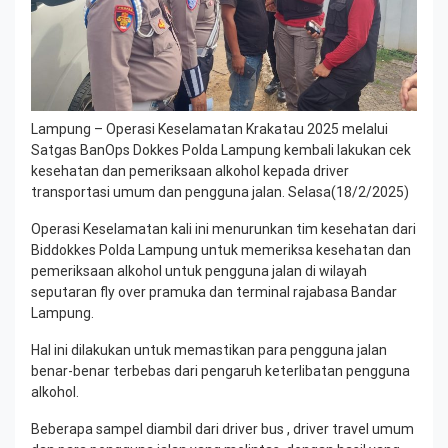
Lampung – Operasi Keselamatan Krakatau 2025 melalui
Satgas BanOps Dokkes Polda Lampung kembali lakukan cek
kesehatan dan pemeriksaan alkohol kepada driver
transportasi umum dan pengguna jalan. Selasa(18/2/2025)
Operasi Keselamatan kali ini menurunkan tim kesehatan dari
Biddokkes Polda Lampung untuk memeriksa kesehatan dan
pemeriksaan alkohol untuk pengguna jalan di wilayah
seputaran fly over pramuka dan terminal rajabasa Bandar
Lampung.
Hal ini dilakukan untuk memastikan para pengguna jalan
benar-benar terbebas dari pengaruh keterlibatan pengguna
alkohol.
Beberapa sampel diambil dari driver bus , driver travel umum