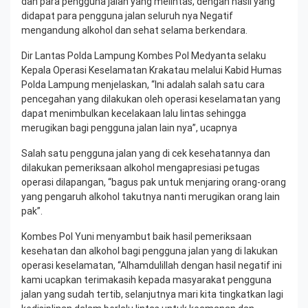
dan para pengguna jalan yang melintas, dengan hasil yang
didapat para pengguna jalan seluruh nya Negatif
mengandung alkohol dan sehat selama berkendara.
Dir Lantas Polda Lampung Kombes Pol Medyanta selaku
Kepala Operasi Keselamatan Krakatau melalui Kabid Humas
Polda Lampung menjelaskan, “Ini adalah salah satu cara
pencegahan yang dilakukan oleh operasi keselamatan yang
dapat menimbulkan kecelakaan lalu lintas sehingga
merugikan bagi pengguna jalan lain nya”, ucapnya
Salah satu pengguna jalan yang di cek kesehatannya dan
dilakukan pemeriksaan alkohol mengapresiasi petugas
operasi dilapangan, “bagus pak untuk menjaring orang-orang
yang pengaruh alkohol takutnya nanti merugikan orang lain
pak”.
Kombes Pol Yuni menyambut baik hasil pemeriksaan
kesehatan dan alkohol bagi pengguna jalan yang di lakukan
operasi keselamatan, “Alhamdulillah dengan hasil negatif ini
kami ucapkan terimakasih kepada masyarakat pengguna
jalan yang sudah tertib, selanjutnya mari kita tingkatkan lagi