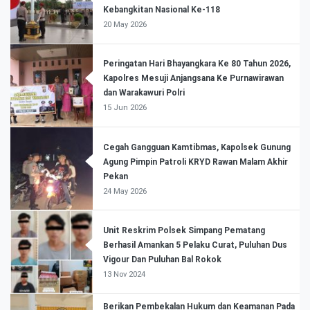
Kebangkitan Nasional Ke-118
20 May 2026
Peringatan Hari Bhayangkara Ke 80 Tahun 2026,
Kapolres Mesuji Anjangsana Ke Purnawirawan
dan Warakawuri Polri
15 Jun 2026
Cegah Gangguan Kamtibmas, Kapolsek Gunung
Agung Pimpin Patroli KRYD Rawan Malam Akhir
Pekan
24 May 2026
Unit Reskrim Polsek Simpang Pematang
Berhasil Amankan 5 Pelaku Curat, Puluhan Dus
Vigour Dan Puluhan Bal Rokok
13 Nov 2024
Berikan Pembekalan Hukum dan Keamanan Pada