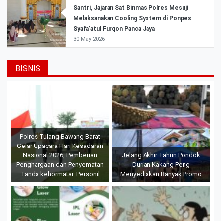
Santri, Jajaran Sat Binmas Polres Mesuji
Melaksanakan Cooling System di Ponpes
Syafa’atul Furqon Panca Jaya
30 May 2026
BISNIS
Polres Tulang Bawang Barat
Gelar Upacara Hari Kesadaran
Nasional 2026, Pemberian
Jelang Akhir Tahun Pondok
Penghargaan dan Penyematan
Durian Kakang Peng
Tanda kehormatan Personil
Menyediakan Banyak Promo