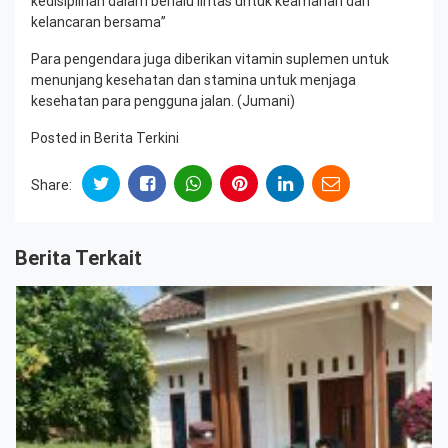
kedisiplinan dalam berlalu lintas untuk keamanan dan
kelancaran bersama”
Para pengendara juga diberikan vitamin suplemen untuk
menunjang kesehatan dan stamina untuk menjaga
kesehatan para pengguna jalan. (Jumani)
Posted in
Berita Terkini
Share:
Berita Terkait