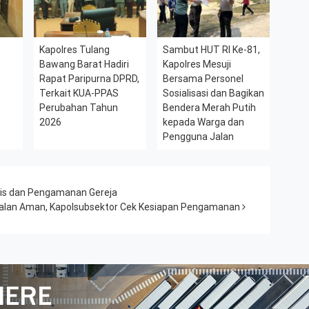
Kapolres Tulang
Sambut HUT RI Ke-81,
Bawang Barat Hadiri
Kapolres Mesuji
Rapat Paripurna DPRD,
Bersama Personel
Terkait KUA-PPAS
Sosialisasi dan Bagikan
Perubahan Tahun
Bendera Merah Putih
2026
kepada Warga dan
Pengguna Jalan
ogis dan Pengamanan Gereja
jalan Aman, Kapolsubsektor Cek Kesiapan Pengamanan