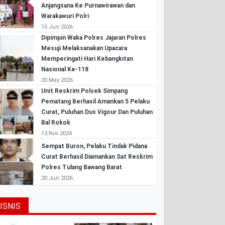
Anjangsana Ke Purnawirawan dan
Warakawuri Polri
15 Jun 2026
Dipimpin Waka Polres Jajaran Polres
Mesuji Melaksanakan Upacara
Memperingati Hari Kebangkitan
Nasional Ke-118
20 May 2026
Unit Reskrim Polsek Simpang
Pematang Berhasil Amankan 5 Pelaku
Curat, Puluhan Dus Vigour Dan Puluhan
Bal Rokok
13 Nov 2024
Sempat Buron, Pelaku Tindak Pidana
Curat Berhasil Diamankan Sat Reskrim
Polres Tulang Bawang Barat
20 Jun 2026
ISNIS