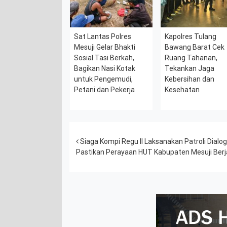
Sat Lantas Polres
Kapolres Tulang
Mesuji Gelar Bhakti
Bawang Barat Cek
Sosial Tasi Berkah,
Ruang Tahanan,
Bagikan Nasi Kotak
Tekankan Jaga
untuk Pengemudi,
Kebersihan dan
Petani dan Pekerja
Kesehatan
Post navigation
Siaga Kompi Regu II Laksanakan Patroli Dial
Pastikan Perayaan HUT Kabupaten Mesuji Ber