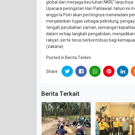
global dan menjaga keutuhan NKRI,” lanjutnya.
Upacara peringatan Hari Pahlawan tahun ini m
anggota Polri akan pentingnya meneladani p
menjalankan tugas sebagai pelindung, pengay
tengah perubahan zaman, semangat kepahlaw
dalam setiap langkah pengabdian, menjadikan
rakyat, serta terus berkontribusi bagi kemaju
(zakaria)
Posted in
Berita Terkini
Share:
Berita Terkait