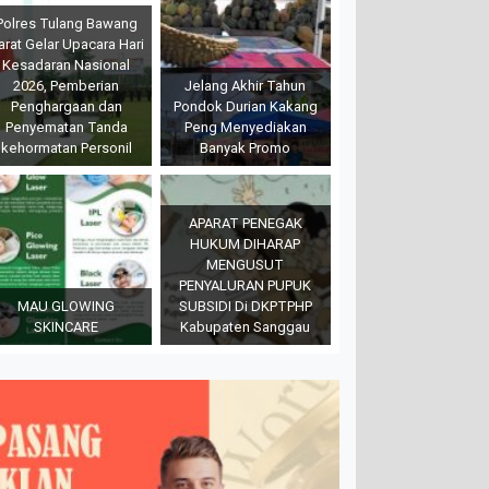
Polres Tulang Bawang
arat Gelar Upacara Hari
Kesadaran Nasional
2026, Pemberian
Jelang Akhir Tahun
Penghargaan dan
Pondok Durian Kakang
Penyematan Tanda
Peng Menyediakan
kehormatan Personil
Banyak Promo
APARAT PENEGAK
HUKUM DIHARAP
MENGUSUT
PENYALURAN PUPUK
MAU GLOWING
SUBSIDI Di DKPTPHP
SKINCARE
Kabupaten Sanggau