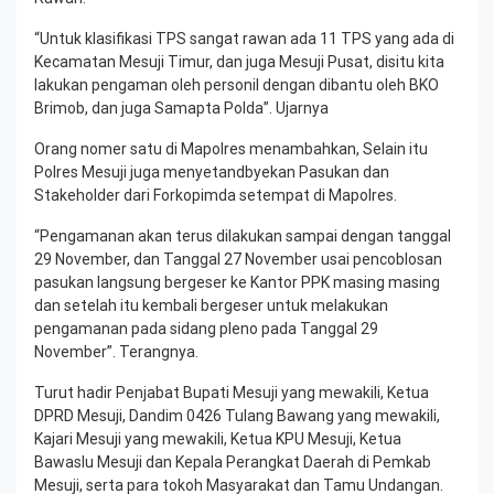
“Untuk klasifikasi TPS sangat rawan ada 11 TPS yang ada di
Kecamatan Mesuji Timur, dan juga Mesuji Pusat, disitu kita
lakukan pengaman oleh personil dengan dibantu oleh BKO
Brimob, dan juga Samapta Polda”. Ujarnya
Orang nomer satu di Mapolres menambahkan, Selain itu
Polres Mesuji juga menyetandbyekan Pasukan dan
Stakeholder dari Forkopimda setempat di Mapolres.
“Pengamanan akan terus dilakukan sampai dengan tanggal
29 November, dan Tanggal 27 November usai pencoblosan
pasukan langsung bergeser ke Kantor PPK masing masing
dan setelah itu kembali bergeser untuk melakukan
pengamanan pada sidang pleno pada Tanggal 29
November”. Terangnya.
Turut hadir Penjabat Bupati Mesuji yang mewakili, Ketua
DPRD Mesuji, Dandim 0426 Tulang Bawang yang mewakili,
Kajari Mesuji yang mewakili, Ketua KPU Mesuji, Ketua
Bawaslu Mesuji dan Kepala Perangkat Daerah di Pemkab
Mesuji, serta para tokoh Masyarakat dan Tamu Undangan.