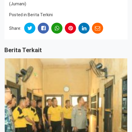
(Jumani)
Posted in
Berita Terkini
Share:
Berita Terkait