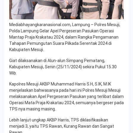
Mediabhayangkaranasional.com, Lampung – Polres Mesuji,
Polda Lampung Gelar Apel Pergeseran Pasukan Operasi
Mantap Praja Krakatau 2024, dalam Rangka Pengamanan
Tahapan Pemungutan Suara Pilkada Serentak 2024 di
Kabupaten Mesuji.
Giat dilaksanakan di Alun-alun Simpang Pematang,
Kabupaten Mesuji, Senin (25/11/2024) sekira Pukul 15.30
Wib.
Kapolres Mesuji AKBP Muhammad Harris S.H, S.IK, M.IK
menjelaskan bahwasanya pada hari ini Polres Mesuji Mesuji
melaksanakan Apel Pergeseran Pasukan yang terlibat dalam
Operasi Mata Praja Krakatau 2024, semuanya bergeser pada
TPS nya masing masing.
Lebih lanjut ungkap AKBP Harris, TPS diklasifikasikan
menjadi 3, yaitu TPS Rawan, Kurang Rawan dan Sangat
Rawan.