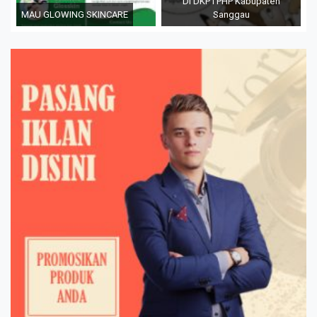
Di DKPTPHP Kabupaten
MAU GLOWING SKINCARE
Sanggau