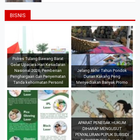
BISNIS
Polres Tulang Bawang Barat
Gelar Upacara Hari Kesadaran
Nasional 2026, Pemberian
Jelang Akhir Tahun Pondok
Penghargaan dan Penyematan
Durian Kakang Peng
Tanda kehormatan Personil
Menyediakan Banyak Promo
APARAT PENEGAK HUKUM
DIHARAP MENGUSUT
PENYALURAN PUPUK SUBSIDI