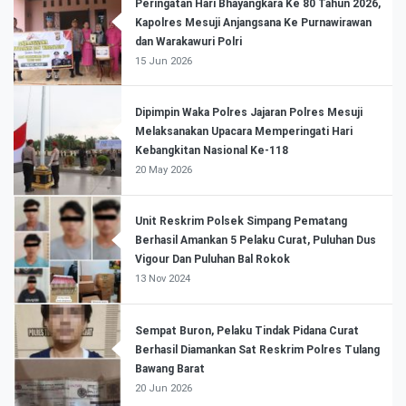
Peringatan Hari Bhayangkara Ke 80 Tahun 2026,
Kapolres Mesuji Anjangsana Ke Purnawirawan
dan Warakawuri Polri
15 Jun 2026
Dipimpin Waka Polres Jajaran Polres Mesuji
Melaksanakan Upacara Memperingati Hari
Kebangkitan Nasional Ke-118
20 May 2026
Unit Reskrim Polsek Simpang Pematang
Berhasil Amankan 5 Pelaku Curat, Puluhan Dus
Vigour Dan Puluhan Bal Rokok
13 Nov 2024
Sempat Buron, Pelaku Tindak Pidana Curat
Berhasil Diamankan Sat Reskrim Polres Tulang
Bawang Barat
20 Jun 2026