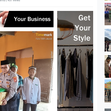
nts | 437 views