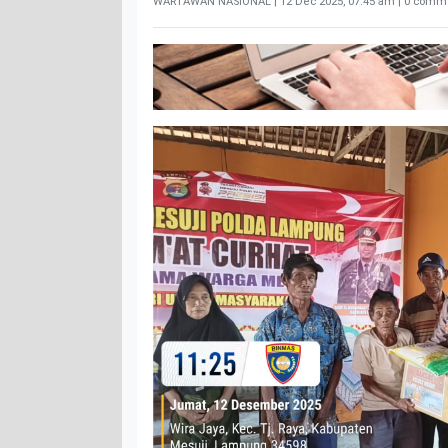
WARTAWAN NASIONAL |
12 Dec 2025, 07:45 am
| 0 comme