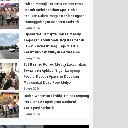
Polres Mesuji Bersama Pemerintah
Daerah Melaksanakan Apel Gelar
Pasukan Dalam Rangka Kesiapsiagaan
Penanggulangan Bencana Karhutla
6 Aug 2026
Jajaran Sat Samapta Polres Mesuji
Tegaskan Komitmen Jaga Keamanan
Lewat Kegiatan Janji Jaga di Titik
Keramaian dan Wilayah Perbatasan
5 Aug 2026
Sat Binmas Polres Mesuji Laksanakan
Sosialisasi Aplikasi Siger Lampung
Presisi Kepada Aparatur Desa dan
Masyarakat Desa Rejo Mulyo
5 Aug 2026
Hadapi Ancaman El Niño, Polda Lampung
Perkuat Kesiapsiagaan Nasional
Antisipasi Karhutla
3 Aug 2026