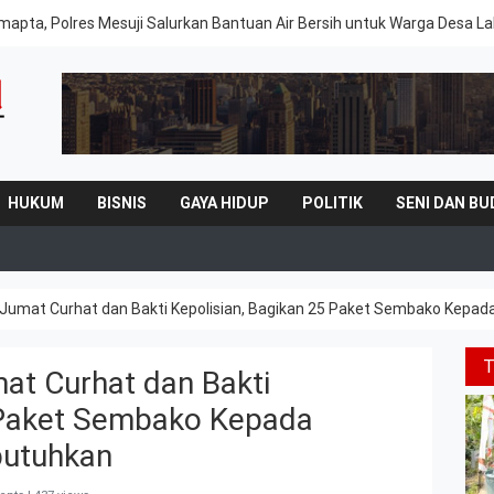
mapta, Polres Mesuji Salurkan Bantuan Air Bersih untuk Warga Desa 
HUKUM
BISNIS
GAYA HIDUP
POLITIK
SENI DAN BU
ar Jumat Curhat dan Bakti Kepolisian, Bagikan 25 Paket Sembako Ke
mat Curhat dan Bakti
5 Paket Sembako Kepada
utuhkan