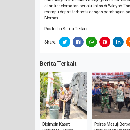
akan keselamatan berlalu lintas di Wilayah T
mampu dapat terbantu dengan pembagian pa
Binmas
Posted in
Berita Terkini
Share:
Berita Terkait
Dipimpin Kasat
Polres Mesuji Ber