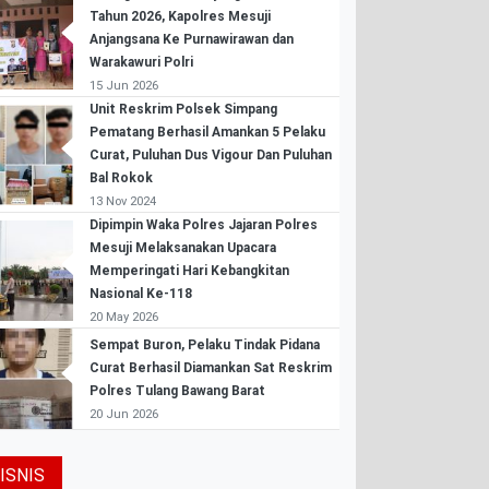
Tahun 2026, Kapolres Mesuji
Anjangsana Ke Purnawirawan dan
Warakawuri Polri
15 Jun 2026
Unit Reskrim Polsek Simpang
Pematang Berhasil Amankan 5 Pelaku
Curat, Puluhan Dus Vigour Dan Puluhan
Bal Rokok
13 Nov 2024
Dipimpin Waka Polres Jajaran Polres
Mesuji Melaksanakan Upacara
Memperingati Hari Kebangkitan
Nasional Ke-118
20 May 2026
Sempat Buron, Pelaku Tindak Pidana
Curat Berhasil Diamankan Sat Reskrim
Polres Tulang Bawang Barat
20 Jun 2026
ISNIS