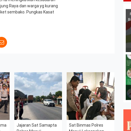
anjung Raya dan warga yg kurang
ket sembako. Pungkas Kasat
B
sama
Jajaran Sat Samapta
Sat Binmas Polres