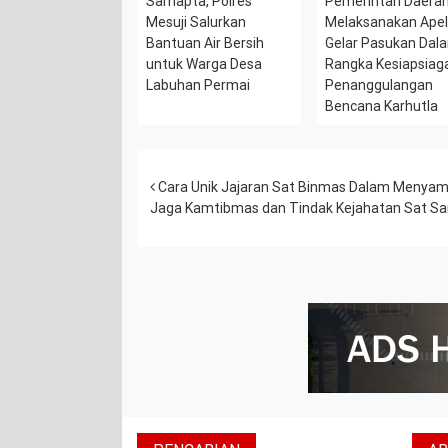
Samapta, Polres
Pemerintah Daera
Mesuji Salurkan
Melaksanakan Ape
Bantuan Air Bersih
Gelar Pasukan Dal
untuk Warga Desa
Rangka Kesiapsiag
Labuhan Permai
Penanggulangan
Bencana Karhutla
Post navigation
Cara Unik Jajaran Sat Binmas Dalam Menya
Jaga Kamtibmas dan Tindak Kejahatan Sat Sa