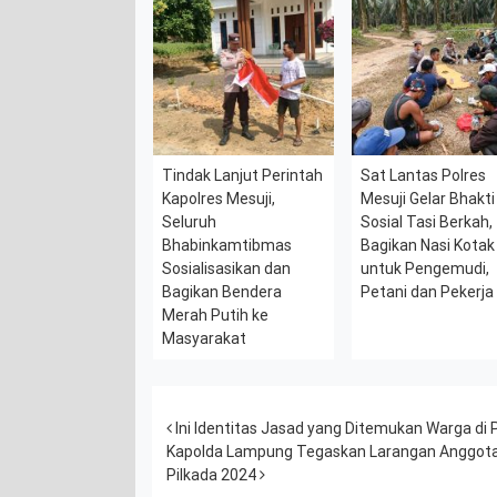
Tindak Lanjut Perintah
Sat Lantas Polres
Kapolres Mesuji,
Mesuji Gelar Bhakti
Seluruh
Sosial Tasi Berkah,
Bhabinkamtibmas
Bagikan Nasi Kotak
Sosialisasikan dan
untuk Pengemudi,
Bagikan Bendera
Petani dan Pekerja
Merah Putih ke
Masyarakat
Post navigation
Ini Identitas Jasad yang Ditemukan Warga di
Kapolda Lampung Tegaskan Larangan Anggota
Pilkada 2024