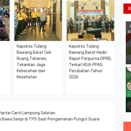
B
B
Kapolres Tulang
Kapolres Tulang
Bawang Barat Cek
Bawang Barat Hadiri
Ruang Tahanan,
Rapat Paripurna DPRD,
Tekankan Jaga
Terkait KUA-PPAS
Kebersihan dan
Perubahan Tahun
Kesehatan
2026
 Pantai Canti Lampung Selatan
 Bawa Senpi di TPS Saat Pengamanan Pungut Suara