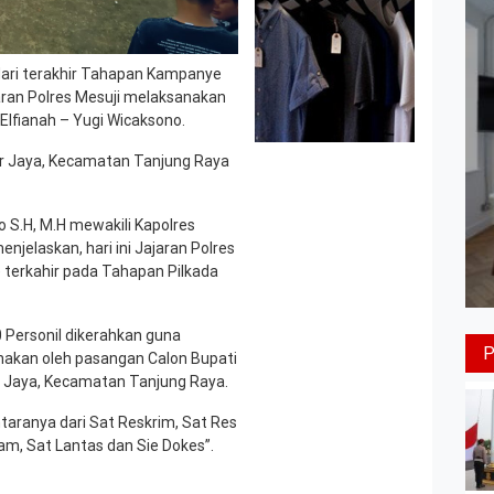
ari terakhir Tahapan Kampanye
aran Polres Mesuji melaksanakan
fianah – Yugi Wicaksono.
 Jaya, Kecamatan Tanjung Raya
 S.H, M.H mewakili Kapolres
njelaskan, hari ini Jajaran Polres
erkahir pada Tahapan Pilkada
0 Personil dikerahkan guna
akan oleh pasangan Calon Bupati
r Jaya, Kecamatan Tanjung Raya.
antaranya dari Sat Reskrim, Sat Res
am, Sat Lantas dan Sie Dokes”.