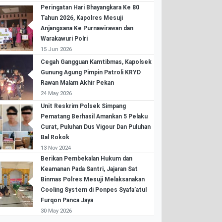
Peringatan Hari Bhayangkara Ke 80
Tahun 2026, Kapolres Mesuji
Anjangsana Ke Purnawirawan dan
Warakawuri Polri
15 Jun 2026
Cegah Gangguan Kamtibmas, Kapolsek
Gunung Agung Pimpin Patroli KRYD
Rawan Malam Akhir Pekan
24 May 2026
Unit Reskrim Polsek Simpang
Pematang Berhasil Amankan 5 Pelaku
Curat, Puluhan Dus Vigour Dan Puluhan
Bal Rokok
13 Nov 2024
Berikan Pembekalan Hukum dan
Keamanan Pada Santri, Jajaran Sat
Binmas Polres Mesuji Melaksanakan
Cooling System di Ponpes Syafa’atul
Furqon Panca Jaya
30 May 2026