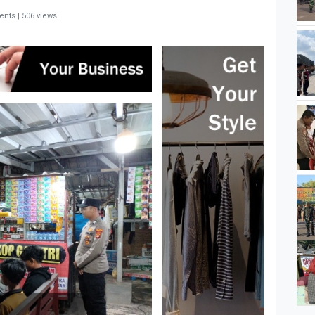
nts | 506 views