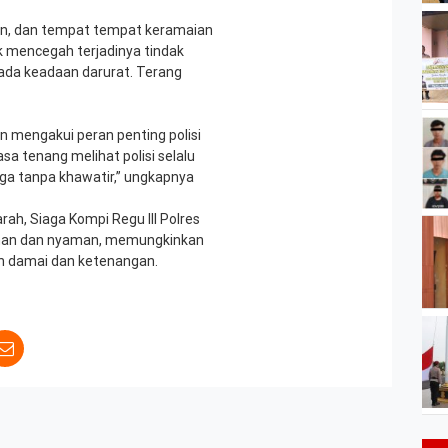
 alun, dan tempat tempat keramaian
k mencegah terjadinya tindak
ada keadaan darurat. Terang
un mengakui peran penting polisi
sa tenang melihat polisi selalu
arga tanpa khawatir,” ungkapnya
rah, Siaga Kompi Regu III Polres
aman dan nyaman, memungkinkan
uh damai dan ketenangan.