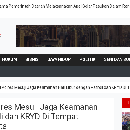
rsama Pemerintah Daerah Melaksanakan Apel Gelar Pasukan Dalam Ra
HUKUM
BISNIS
GAYA HIDUP
POLITIK
SENI DAN BU
II Polres Mesuji Jaga Keamanan Hari Libur dengan Patroli dan KRYD Di
olres Mesuji Jaga Keamanan
oli dan KRYD Di Tempat
tal