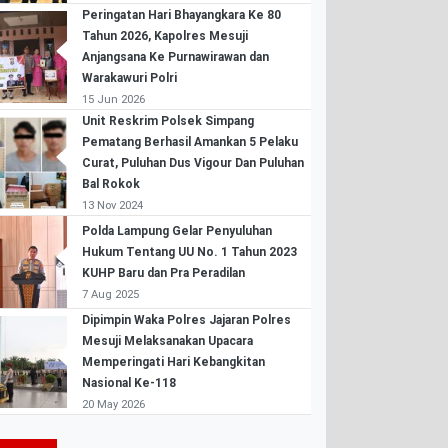
Peringatan Hari Bhayangkara Ke 80
Tahun 2026, Kapolres Mesuji
Anjangsana Ke Purnawirawan dan
Warakawuri Polri
15 Jun 2026
Unit Reskrim Polsek Simpang
Pematang Berhasil Amankan 5 Pelaku
Curat, Puluhan Dus Vigour Dan Puluhan
Bal Rokok
13 Nov 2024
Polda Lampung Gelar Penyuluhan
Hukum Tentang UU No. 1 Tahun 2023
KUHP Baru dan Pra Peradilan
7 Aug 2025
Dipimpin Waka Polres Jajaran Polres
Mesuji Melaksanakan Upacara
Memperingati Hari Kebangkitan
Nasional Ke-118
20 May 2026