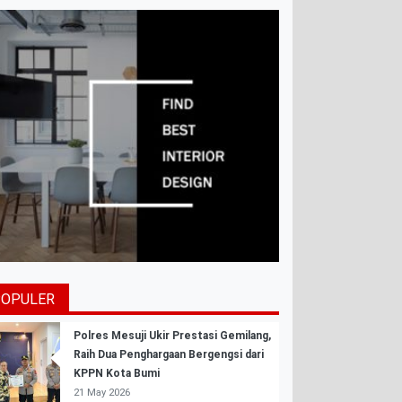
POPULER
Polres Mesuji Ukir Prestasi Gemilang,
Raih Dua Penghargaan Bergengsi dari
KPPN Kota Bumi
21 May 2026