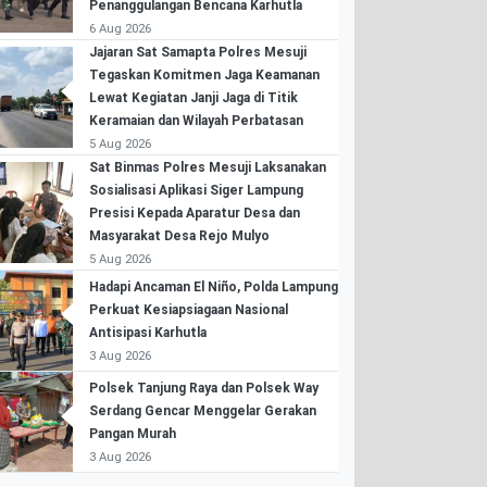
Penanggulangan Bencana Karhutla
6 Aug 2026
Jajaran Sat Samapta Polres Mesuji
Tegaskan Komitmen Jaga Keamanan
Lewat Kegiatan Janji Jaga di Titik
Keramaian dan Wilayah Perbatasan
5 Aug 2026
Sat Binmas Polres Mesuji Laksanakan
Sosialisasi Aplikasi Siger Lampung
Presisi Kepada Aparatur Desa dan
Masyarakat Desa Rejo Mulyo
5 Aug 2026
Hadapi Ancaman El Niño, Polda Lampung
Perkuat Kesiapsiagaan Nasional
Antisipasi Karhutla
3 Aug 2026
Polsek Tanjung Raya dan Polsek Way
Serdang Gencar Menggelar Gerakan
Pangan Murah
3 Aug 2026