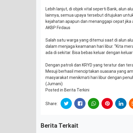
Lebih lanjut, di objek vital seperti Bank, alun
lainnya, semua upaya tersebut ditujukan untu
kejahatan apapun dan menanggapi cepat jika 
AKBP Firdaus
Salah satu warga yang ditemui saat di alun al
dalam menjaga keamanan hari libur. “Kita mera
ada di sekitar. Bisa bebas keluar dengan kelu
Dengan patroli dan KRYD yang teratur dan tera
Mesuji berhasil menciptakan suasana yang 
masyarakat menikmati hari libur dengan pen
(Jumani)
Posted in
Berita Terkini
Share:
Berita Terkait