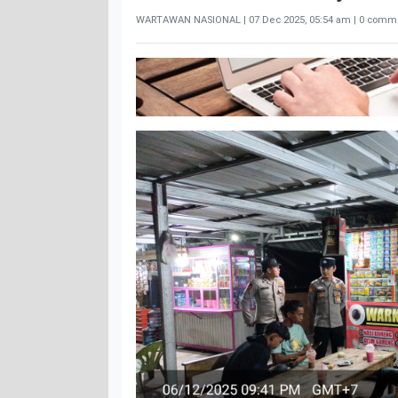
WARTAWAN NASIONAL |
07 Dec 2025, 05:54 am
| 0 comme