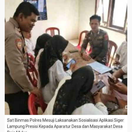
Sat Binmas Polres Mesuji Laksanakan Sosialisasi Aplikasi Siger
Lampung Presisi Kepada Aparatur Desa dan Masyarakat Desa