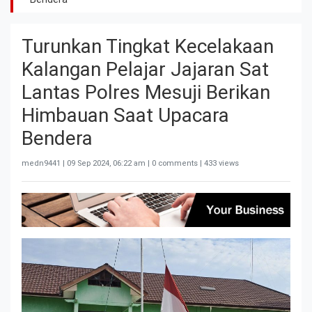
Turunkan Tingkat Kecelakaan
Kalangan Pelajar Jajaran Sat
Lantas Polres Mesuji Berikan
Himbauan Saat Upacara
Bendera
medn9441 |
09 Sep 2024, 06:22 am
| 0 comments | 433 views