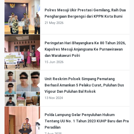
Polres Mesuji Ukir Prestasi Gemilang, Raih Dua
Penghargaan Bergengsi dari KPPN Kota Bumi
21 May 2026
Peringatan Hari Bhayangkara Ke 80 Tahun 2026,
Kapolres Mesuji Anjangsana Ke Purnawirawan
dan Warakawuri Polri
15 Jun 2026
Unit Reskrim Polsek Simpang Pematang
Berhasil Amankan 5 Pelaku Curat, Puluhan Dus
Vigour Dan Puluhan Bal Rokok
13 Nov 2024
Polda Lampung Gelar Penyuluhan Hukum
Tentang UU No. 1 Tahun 2023 KUHP Baru dan Pra
Peradilan
7 Aug 2025