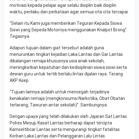
motivasi kepada pelajar agar selalu disiplin baik disiplin
waktu, perilaku dan perkataan agar semua cita cita tercapai.
“Selain itu Kami juga memberikan Teguran Kepada Siswa
Siswi yang Sepeda Motornya menggunakan Knalpot Brong”.
Tegasnya.
Adapun tujuan dalam giat tersebut adalah guna
menurunkan tingkat kejadian Laka Lantas dan Gar Lantas
dikalangan remaja khususnya usia anak sekolah,
meningkatkan kepatuhan dan kedisiplinan siswa siswi serta
dewan guru untuk tertib berlalu lintas dijalan raya. Terang
AKP Asep
“Tujuan lainnya adalah untuk mencegah terjadinya
kenakalan remaja (mengkonsumsi Narkotika, Obat Obatan
terlarang, Tawuran antar sekolah)”. Sambungnya.
Dengan upaya yang telah dilakukan oleh Jajaran Sat Lantas
Polres Mesuji, Kasat Lantas berharap dapat tercipta
Kamseltibcar Lantas serta mengurangi tingkat fatalitas
Korban Laka Lantas dan Pelanggaran Lalu Lintas.