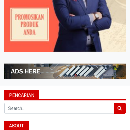
PENCARIAN
Search
ABOUT