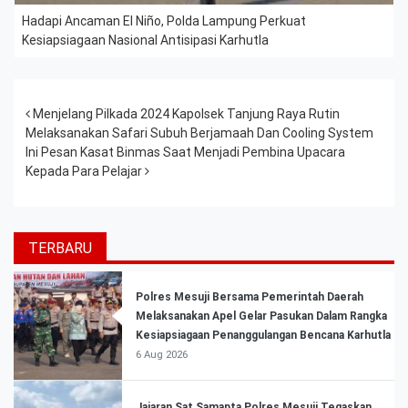
Hadapi Ancaman El Niño, Polda Lampung Perkuat
Kesiapsiagaan Nasional Antisipasi Karhutla
Post navigation
Menjelang Pilkada 2024 Kapolsek Tanjung Raya Rutin
Melaksanakan Safari Subuh Berjamaah Dan Cooling System
Ini Pesan Kasat Binmas Saat Menjadi Pembina Upacara
Kepada Para Pelajar
TERBARU
Polres Mesuji Bersama Pemerintah Daerah
Melaksanakan Apel Gelar Pasukan Dalam Rangka
Kesiapsiagaan Penanggulangan Bencana Karhutla
6 Aug 2026
Jajaran Sat Samapta Polres Mesuji Tegaskan