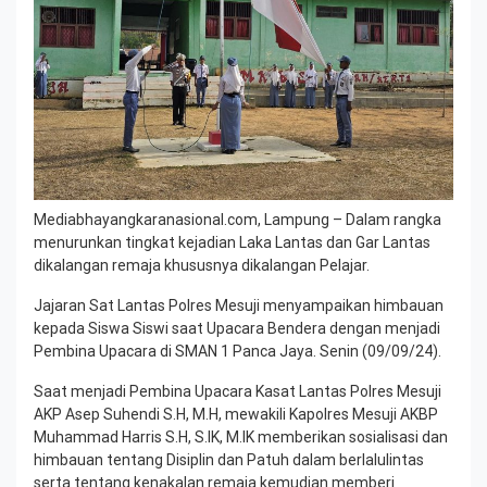
Mediabhayangkaranasional.com, Lampung – Dalam rangka
menurunkan tingkat kejadian Laka Lantas dan Gar Lantas
dikalangan remaja khususnya dikalangan Pelajar.
Jajaran Sat Lantas Polres Mesuji menyampaikan himbauan
kepada Siswa Siswi saat Upacara Bendera dengan menjadi
Pembina Upacara di SMAN 1 Panca Jaya. Senin (09/09/24).
Saat menjadi Pembina Upacara Kasat Lantas Polres Mesuji
AKP Asep Suhendi S.H, M.H, mewakili Kapolres Mesuji AKBP
Muhammad Harris S.H, S.IK, M.IK memberikan sosialisasi dan
himbauan tentang Disiplin dan Patuh dalam berlalulintas
serta tentang kenakalan remaja kemudian memberi