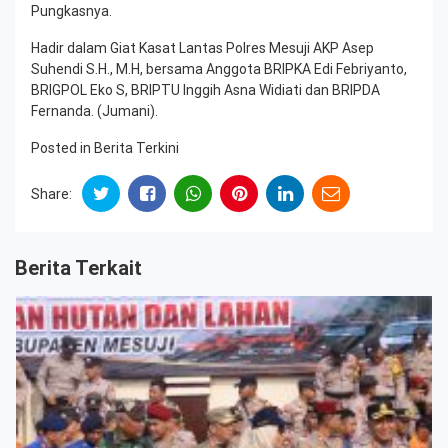
Pungkasnya.
Hadir dalam Giat Kasat Lantas Polres Mesuji AKP Asep
Suhendi S.H., M.H, bersama Anggota BRIPKA Edi Febriyanto,
BRIGPOL Eko S, BRIPTU Inggih Asna Widiati dan BRIPDA
Fernanda. (Jumani).
Posted in
Berita Terkini
Share:
Berita Terkait