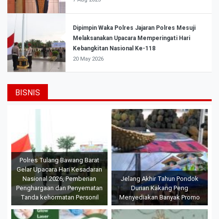
Dipimpin Waka Polres Jajaran Polres Mesuji
Melaksanakan Upacara Memperingati Hari
Kebangkitan Nasional Ke-118
20 May 2026
BISNIS
Polres Tulang Bawang Barat
Gelar Upacara Hari Kesadaran
Nasional 2026, Pemberian
Jelang Akhir Tahun Pondok
Penghargaan dan Penyematan
Durian Kakang Peng
Tanda kehormatan Personil
Menyediakan Banyak Promo