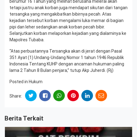
berumur 16 Tahun yang melihat berusaha melerai akan
tetapi justru anak korban juga mendapat sikutan dari tangan
tersangka yang mengakibatkan bibirnya pecah. Atas
kejadian tersebut korban mengalami luka memar di bagian
pipi dan leher sedangkan anak korban pecah bibir.
Selanjutkan korban melaporkan kejadian yang dialaminya ke
Mapolres Tubaba.
“Atas perbuatannya Tersangka akan di jerat dengan Pasal
351 Ayat (1) Undang-Undang Nomor 1 tahun 1946 Republik
Indonesia Tentang KUHP dengan ancaman hukuman paling
lama 2 Tahun 8 Bulan penjara,” tutup Akp Juherdi. (Rj)
Posted in
Hukum
Share:
Berita Terkait