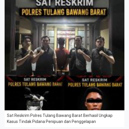
Sat Reskrim Polres Tulang Bawang Barat Berhasil Ungkap
Kasus Tindak Pidana Penipuan dan Penggelapan