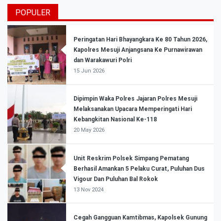
POPULER
Peringatan Hari Bhayangkara Ke 80 Tahun 2026,
Kapolres Mesuji Anjangsana Ke Purnawirawan
dan Warakawuri Polri
15 Jun 2026
Dipimpin Waka Polres Jajaran Polres Mesuji
Melaksanakan Upacara Memperingati Hari
Kebangkitan Nasional Ke-118
20 May 2026
Unit Reskrim Polsek Simpang Pematang
Berhasil Amankan 5 Pelaku Curat, Puluhan Dus
Vigour Dan Puluhan Bal Rokok
13 Nov 2024
Cegah Gangguan Kamtibmas, Kapolsek Gunung