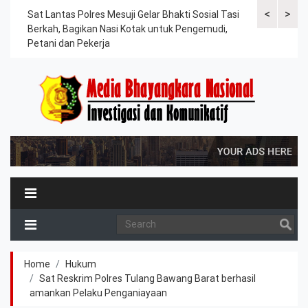
<
>
an
Sat Lantas Polres Mesuji Gelar Bhakti Sosial Tasi
Kapolres Tu
Berkah, Bagikan Nasi Kotak untuk Pengemudi,
Tahanan, Te
Petani dan Pekerja
Kesehatan
Home
Hukum
Sat Reskrim Polres Tulang Bawang Barat berhasil
amankan Pelaku Penganiayaan