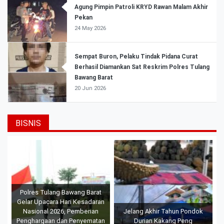
Agung Pimpin Patroli KRYD Rawan Malam Akhir
Pekan
24 May 2026
Sempat Buron, Pelaku Tindak Pidana Curat
Berhasil Diamankan Sat Reskrim Polres Tulang
Bawang Barat
20 Jun 2026
BISNIS
Polres Tulang Bawang Barat
Gelar Upacara Hari Kesadaran
Nasional 2026, Pemberian
Jelang Akhir Tahun Pondok
Penghargaan dan Penyematan
Durian Kakang Peng