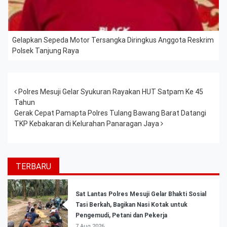
Gelapkan Sepeda Motor Tersangka Diringkus Anggota Reskrim
Polsek Tanjung Raya
Post navigation
Polres Mesuji Gelar Syukuran Rayakan HUT Satpam Ke 45
Tahun
Gerak Cepat Pamapta Polres Tulang Bawang Barat Datangi
TKP Kebakaran di Kelurahan Panaragan Jaya
TERBARU
Sat Lantas Polres Mesuji Gelar Bhakti Sosial
Tasi Berkah, Bagikan Nasi Kotak untuk
Pengemudi, Petani dan Pekerja
7 Aug 2026