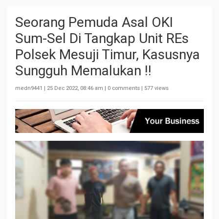
Seorang Pemuda Asal OKI
Sum-Sel Di Tangkap Unit REs
Polsek Mesuji Timur, Kasusnya
Sungguh Memalukan !!
medn9441 |
25 Dec 2022, 08:46 am
| 0 comments | 577 views