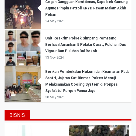
Cegah Gangguan Kamtibmas, Kapolsek Gunung
Agung Pimpin Patroli KRYD Rawan Malam Akhir
Pekan
24 May 2026
Unit Reskrim Polsek Simpang Pematang
Berhasil Amankan 5 Pelaku Curat, Puluhan Dus
Vigour Dan Puluhan Bal Rokok
13 Nov 2024
Berikan Pembekalan Hukum dan Keamanan Pada
Santri, Jajaran Sat Binmas Polres Mesuji
Melaksanakan Cooling System di Ponpes
Syafa’atul Furqon Panca Jaya
30 May 2026
BISNIS