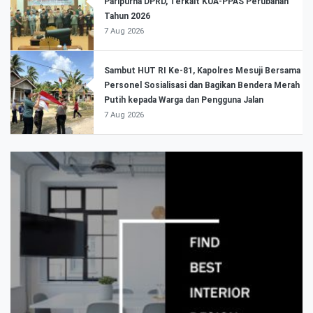
Paripurna DPRD, Terkait KUA-PPAS Perubahan
Tahun 2026
7 Aug 2026
Sambut HUT RI Ke-81, Kapolres Mesuji Bersama
Personel Sosialisasi dan Bagikan Bendera Merah
Putih kepada Warga dan Pengguna Jalan
7 Aug 2026