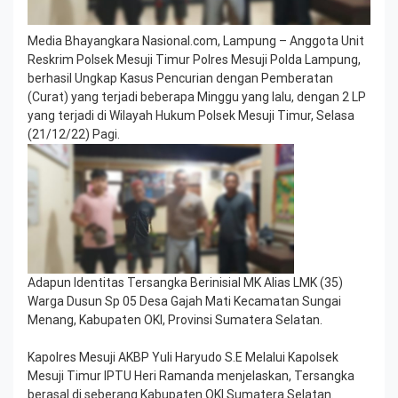
Media Bhayangkara Nasional.com, Lampung – Anggota Unit
Reskrim Polsek Mesuji Timur Polres Mesuji Polda Lampung,
berhasil Ungkap Kasus Pencurian dengan Pemberatan
(Curat) yang terjadi beberapa Minggu yang lalu, dengan 2 LP
yang terjadi di Wilayah Hukum Polsek Mesuji Timur, Selasa
(21/12/22) Pagi.
Adapun Identitas Tersangka Berinisial MK Alias LMK (35)
Warga Dusun Sp 05 Desa Gajah Mati Kecamatan Sungai
Menang, Kabupaten OKI, Provinsi Sumatera Selatan.
Kapolres Mesuji AKBP Yuli Haryudo S.E Melalui Kapolsek
Mesuji Timur IPTU Heri Ramanda menjelaskan, Tersangka
berasal di seberang Kabupaten OKI Sumatera Selatan.