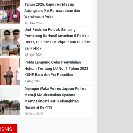
Tahun 2026, Kapolres Mesuji
Anjangsana Ke Purnawirawan dan
Warakawuri Polri
15 Jun 2026
Unit Reskrim Polsek Simpang
Pematang Berhasil Amankan 5 Pelaku
Curat, Puluhan Dus Vigour Dan Puluhan
Bal Rokok
13 Nov 2024
Polda Lampung Gelar Penyuluhan
Hukum Tentang UU No. 1 Tahun 2023
KUHP Baru dan Pra Peradilan
7 Aug 2025
Dipimpin Waka Polres Jajaran Polres
Mesuji Melaksanakan Upacara
Memperingati Hari Kebangkitan
Nasional Ke-118
20 May 2026
ISNIS