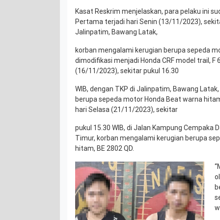
Kasat Reskrim menjelaskan, para pelaku ini sud
Pertama terjadi hari Senin (13/11/2023), sekit
Jalinpatim, Bawang Latak,
korban mengalami kerugian berupa sepeda mo
dimodifikasi menjadi Honda CRF model trail, F 
(16/11/2023), sekitar pukul 16.30
WIB, dengan TKP di Jalinpatim, Bawang Latak
berupa sepeda motor Honda Beat warna hitam, 
hari Selasa (21/11/2023), sekitar
pukul 15.30 WIB, di Jalan Kampung Cempaka
Timur, korban mengalami kerugian berupa se
hitam, BE 2802 QD.
“
o
b
s
w