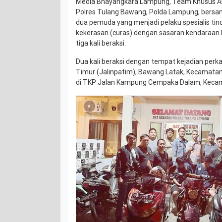
Media Bhayangkara Lampung, Team Khusus Ant
Polres Tulang Bawang, Polda Lampung, bers
dua pemuda yang menjadi pelaku spesialis tin
kekerasan (curas) dengan sasaran kendaraan
tiga kali beraksi.
Dua kali beraksi dengan tempat kejadian perka
Timur (Jalinpatim), Bawang Latak, Kecamatan 
di TKP Jalan Kampung Cempaka Dalam, Keca