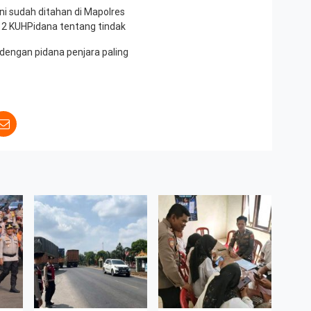
ni sudah ditahan di Mapolres
 2 KUHPidana tentang tindak
dengan pidana penjara paling