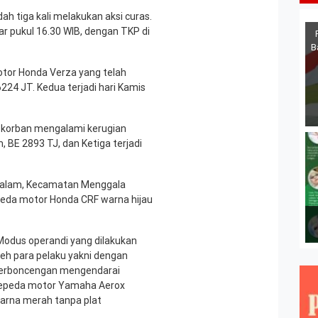
ah tiga kali melakukan aksi curas.
ar pukul 16.30 WIB, dengan TKP di
B
tor Honda Verza yang telah
6224 JT. Kedua terjadi hari Kamis
, korban mengalami kerugian
BE 2893 TJ, dan Ketiga terjadi
 Dalam, Kecamatan Menggala
peda motor Honda CRF warna hijau
Modus operandi yang dilakukan
leh para pelaku yakni dengan
erboncengan mengendarai
epeda motor Yamaha Aerox
arna merah tanpa plat