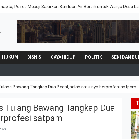
mapta, Polres Mesuji Salurkan Bantuan Air Bersih untuk Warga Desa 
HUKUM
BISNIS
GAYA HIDUP
POLITIK
SENI DAN BU
 Tulang Bawang Tangkap Dua Begal, salah satu nya berprofesi satpam
es Tulang Bawang Tangkap Dua
erprofesi satpam
iews