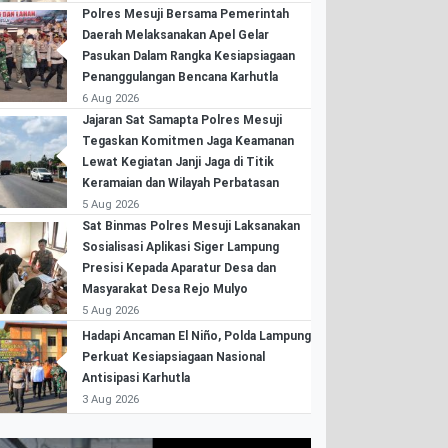
Polres Mesuji Bersama Pemerintah
Daerah Melaksanakan Apel Gelar
Pasukan Dalam Rangka Kesiapsiagaan
Penanggulangan Bencana Karhutla
6 Aug 2026
Jajaran Sat Samapta Polres Mesuji
Tegaskan Komitmen Jaga Keamanan
Lewat Kegiatan Janji Jaga di Titik
Keramaian dan Wilayah Perbatasan
5 Aug 2026
Sat Binmas Polres Mesuji Laksanakan
Sosialisasi Aplikasi Siger Lampung
Presisi Kepada Aparatur Desa dan
Masyarakat Desa Rejo Mulyo
5 Aug 2026
Hadapi Ancaman El Niño, Polda Lampung
Perkuat Kesiapsiagaan Nasional
Antisipasi Karhutla
3 Aug 2026