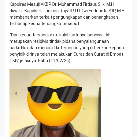
Kapolres Mesuji AKBP Dr. Muhammad Firdaus S.Ik, M.H
diwakili Kapolsek Tanjung Raya IPTU Dwi Endrianto S.IP, M.H
membenarkan terkait pengungkapan dan penangkapan
terhadap kedua tersangka tersebut.
“Dari kedua tersangka itu salah satunya berinisial AF
merupakan residivis tindak pidana penyalahgunaan
narkotika, dan menurut keterangan yang di berikan kepada
penyidik dirinya telah melakukan Curas dan Curat di Empat
TKP,” jelasnya. Rabu (11/02/26)