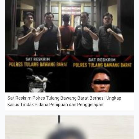
Sat Reskrim Polres Tulang Bawang Barat Berhasil Ungkap
Kasus Tindak Pidana Penipuan dan Penggelapan