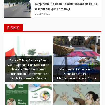
Kunjungan Presiden Republik Indonesia ke‑7 di
Wilayah Kabupaten Mesuji
26 Jun 2026
BISNIS
Polres Tulang Bawang Barat
Gelar Upacara Hari Kesadaran
Nasional 2026, Pemberian
Jelang Akhir Tahun Pondok
Penghargaan dan Penyematan
Durian Kakang Peng
Tanda kehormatan Personil
Menyediakan Banyak Promo