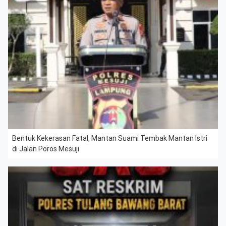
Bentuk Kekerasan Fatal, Mantan Suami Tembak Mantan Istri
di Jalan Poros Mesuji