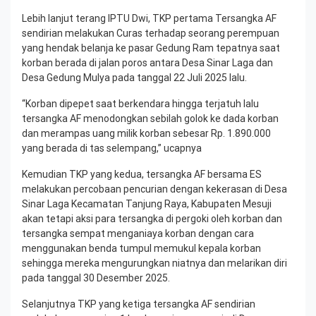
Lebih lanjut terang IPTU Dwi, TKP pertama Tersangka AF
sendirian melakukan Curas terhadap seorang perempuan
yang hendak belanja ke pasar Gedung Ram tepatnya saat
korban berada di jalan poros antara Desa Sinar Laga dan
Desa Gedung Mulya pada tanggal 22 Juli 2025 lalu.
“Korban dipepet saat berkendara hingga terjatuh lalu
tersangka AF menodongkan sebilah golok ke dada korban
dan merampas uang milik korban sebesar Rp. 1.890.000
yang berada di tas selempang,” ucapnya
Kemudian TKP yang kedua, tersangka AF bersama ES
melakukan percobaan pencurian dengan kekerasan di Desa
Sinar Laga Kecamatan Tanjung Raya, Kabupaten Mesuji
akan tetapi aksi para tersangka di pergoki oleh korban dan
tersangka sempat menganiaya korban dengan cara
menggunakan benda tumpul memukul kepala korban
sehingga mereka mengurungkan niatnya dan melarikan diri
pada tanggal 30 Desember 2025.
Selanjutnya TKP yang ketiga tersangka AF sendirian