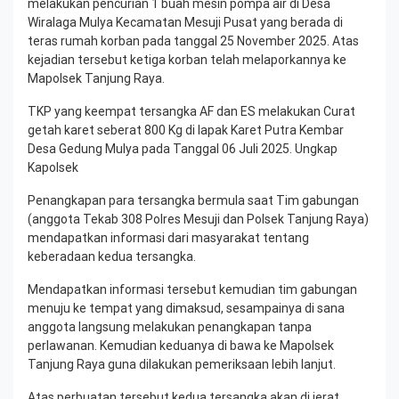
melakukan pencurian 1 buah mesin pompa air di Desa
Wiralaga Mulya Kecamatan Mesuji Pusat yang berada di
teras rumah korban pada tanggal 25 November 2025. Atas
kejadian tersebut ketiga korban telah melaporkannya ke
Mapolsek Tanjung Raya.
TKP yang keempat tersangka AF dan ES melakukan Curat
getah karet seberat 800 Kg di lapak Karet Putra Kembar
Desa Gedung Mulya pada Tanggal 06 Juli 2025. Ungkap
Kapolsek
Penangkapan para tersangka bermula saat Tim gabungan
(anggota Tekab 308 Polres Mesuji dan Polsek Tanjung Raya)
mendapatkan informasi dari masyarakat tentang
keberadaan kedua tersangka.
Mendapatkan informasi tersebut kemudian tim gabungan
menuju ke tempat yang dimaksud, sesampainya di sana
anggota langsung melakukan penangkapan tanpa
perlawanan. Kemudian keduanya di bawa ke Mapolsek
Tanjung Raya guna dilakukan pemeriksaan lebih lanjut.
Atas perbuatan tersebut kedua tersangka akan di jerat