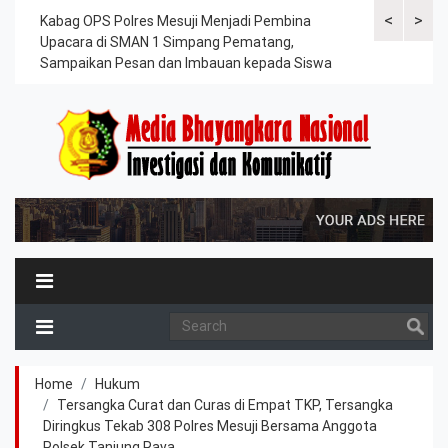
<
>
Tasi
Kabag OPS Polres Mesuji Menjadi Pembina
Kapolres Mes
,
Upacara di SMAN 1 Simpang Pematang,
Penghargaan 
Sampaikan Pesan dan Imbauan kepada Siswa
Home
Hukum
Tersangka Curat dan Curas di Empat TKP, Tersangka
Diringkus Tekab 308 Polres Mesuji Bersama Anggota
Polsek Tanjung Raya